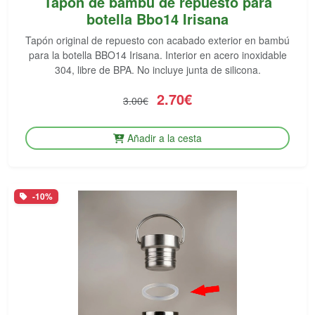
Tapón de bambú de repuesto para
botella Bbo14 Irisana
Tapón original de repuesto con acabado exterior en bambú
para la botella BBO14 Irisana. Interior en acero inoxidable
304, libre de BPA. No incluye junta de silicona.
2.70€
3.00€
Añadir a la cesta
-10%