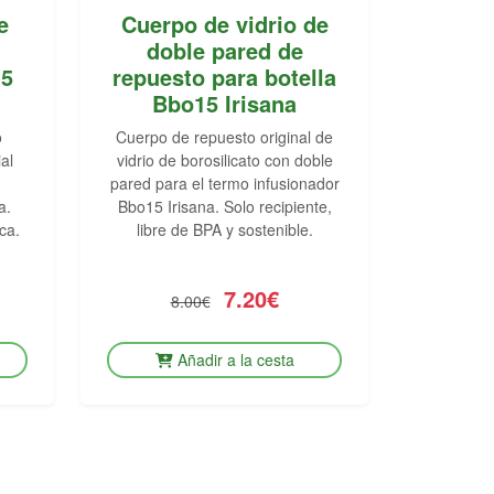
e
Cuerpo de vidrio de
doble pared de
15
repuesto para botella
Bbo15 Irisana
o
Cuerpo de repuesto original de
al
vidrio de borosilicato con doble
pared para el termo infusionador
a.
Bbo15 Irisana. Solo recipiente,
ca.
libre de BPA y sostenible.
7.20€
8.00€
Añadir a la cesta