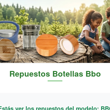
Repuestos Botellas Bbo
Estás ver los repuestos del modelo: B