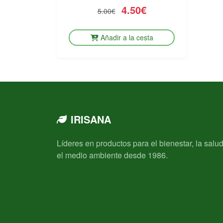
4.50€
5.00€
Añadir a la cesta
IRISANA
Líderes en productos para el bienestar, la salud
el medio ambiente desde 1986.