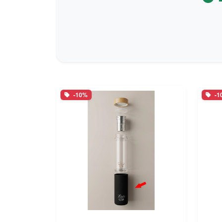
-10%
-1