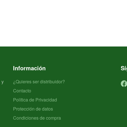
Información
S
 y
¿Quieres ser distribuidor?
Contacto
Política de Privacidad
Protección de datos
Condiciones de compra