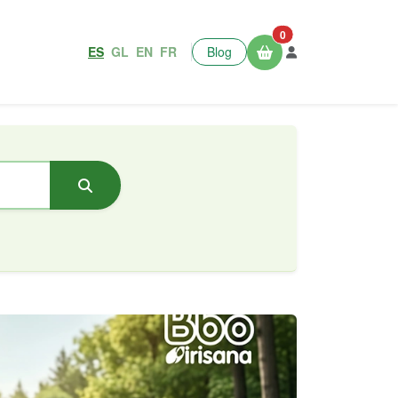
0
ES
GL
EN
FR
Blog