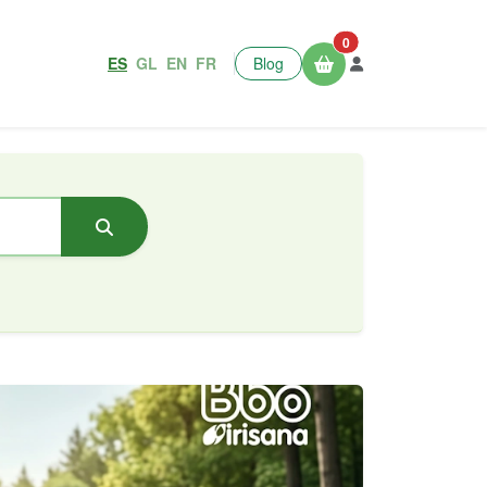
0
ES
GL
EN
FR
Blog