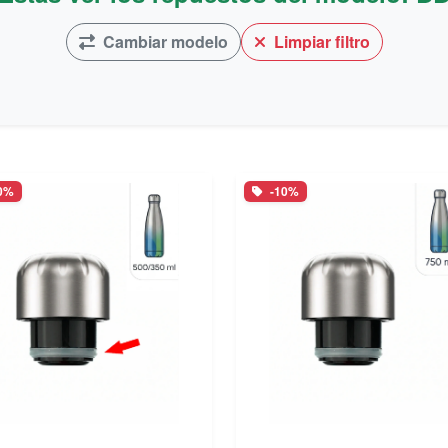
Cambiar modelo
Limpiar filtro
0%
-10%