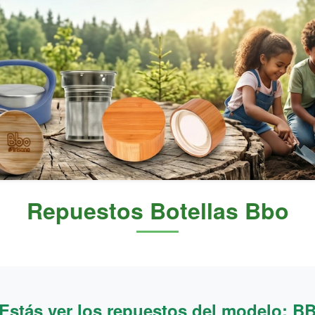
Repuestos Botellas Bbo
Estás ver los repuestos del modelo: B