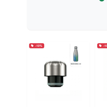
-10%
-1