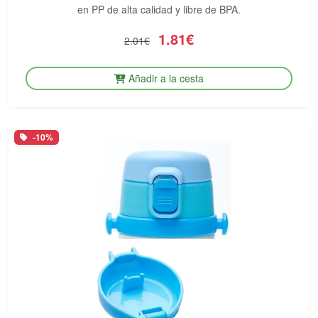
en PP de alta calidad y libre de BPA.
1.81€
2.01€
Añadir a la cesta
-10%