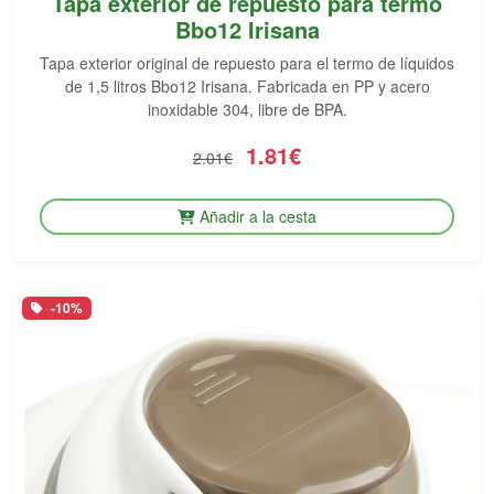
Tapa exterior de repuesto para termo
Bbo12 Irisana
Tapa exterior original de repuesto para el termo de líquidos
de 1,5 litros Bbo12 Irisana. Fabricada en PP y acero
inoxidable 304, libre de BPA.
1.81€
2.01€
Añadir a la cesta
-10%