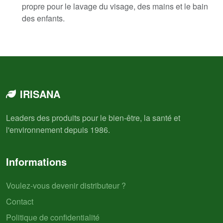
propre pour le lavage du visage, des mains et le bain
des enfants.
IRISANA
Leaders des produits pour le bien-être, la santé et
l'environnement depuis 1986.
Informations
Voulez-vous devenir distributeur ?
Contact
Politique de confidentialité