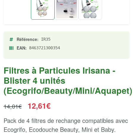
Référence:
IR35
EAN:
8463721300354
Filtres à Particules Irisana -
Blister 4 unités
(Ecogrifo/Beauty/Mini/Aquapet)
12,61€
14,01€
Pack de 4 filtres de rechange compatibles avec
Ecogrifo, Ecodouche Beauty, Mini et Baby.