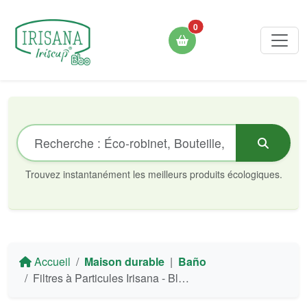
0
Trouvez instantanément les meilleurs produits écologiques.
Accueil
Maison durable
|
Baño
Filtres à Particules Irisana - Blister 4 unités (Ecogrifo/Beauty/Mini/Aquapet)