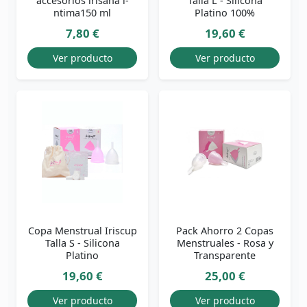
accesorios irisana i­
Talla L - Silicona
ntima150 ml
Platino 100%
7,80 €
19,60 €
Ver producto
Ver producto
Copa Menstrual Iriscup
Pack Ahorro 2 Copas
Talla S - Silicona
Menstruales - Rosa y
Platino
Transparente
19,60 €
25,00 €
Ver producto
Ver producto