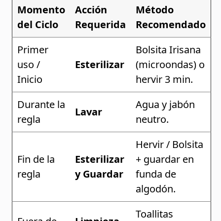
Momento
Acción
Método
del Ciclo
Requerida
Recomendado
Primer
Bolsita Irisana
uso /
Esterilizar
(microondas) o
Inicio
hervir 3 min.
Durante la
Agua y jabón
Lavar
regla
neutro.
Hervir / Bolsita
Fin de la
Esterilizar
+ guardar en
regla
y Guardar
funda de
algodón.
Toallitas