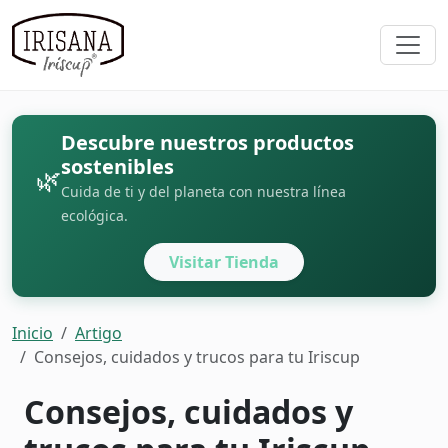
Descubre nuestros productos
sostenibles
🌿
Cuida de ti y del planeta con nuestra línea
ecológica.
Visitar Tienda
Inicio
Artigo
Consejos, cuidados y trucos para tu Iriscup
Consejos, cuidados y