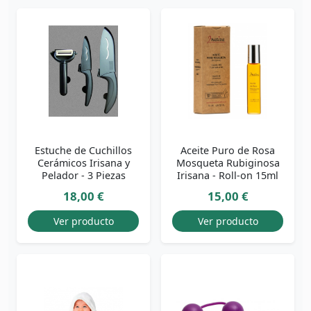
Estuche de Cuchillos
Aceite Puro de Rosa
Cerámicos Irisana y
Mosqueta Rubiginosa
Pelador - 3 Piezas
Irisana - Roll-on 15ml
18,00 €
15,00 €
Ver producto
Ver producto