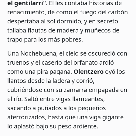
el gentilarri"
. Él les contaba historias de
renacimiento, de cómo el fuego del carbón
despertaba al sol dormido, y en secreto
tallaba flautas de madera y muñecos de
trapo para los más pobres.
Una Nochebuena, el cielo se oscureció con
truenos y el caserío del orfanato ardió
como una pira pagana.
Olentzero
oyó los
llantos desde la ladera y corrió,
cubriéndose con su zamarra empapada en
el río. Saltó entre vigas llameantes,
sacando a puñados a los pequeños
aterrorizados, hasta que una viga gigante
lo aplastó bajo su peso ardiente.