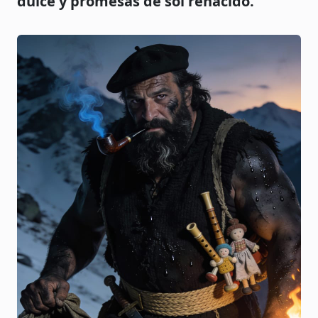
dulce y promesas de sol renacido.