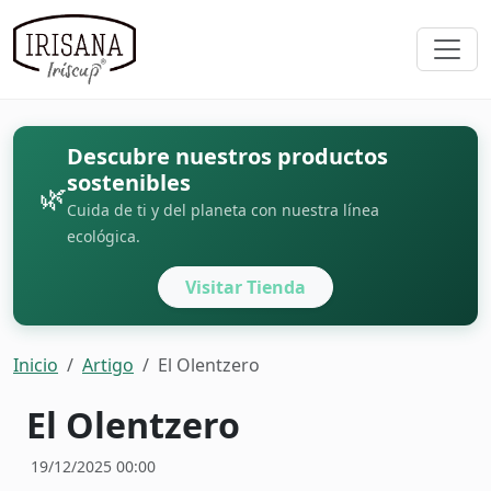
Descubre nuestros productos
sostenibles
🌿
Cuida de ti y del planeta con nuestra línea
ecológica.
Visitar Tienda
Inicio
Artigo
El Olentzero
El Olentzero
19/12/2025 00:00