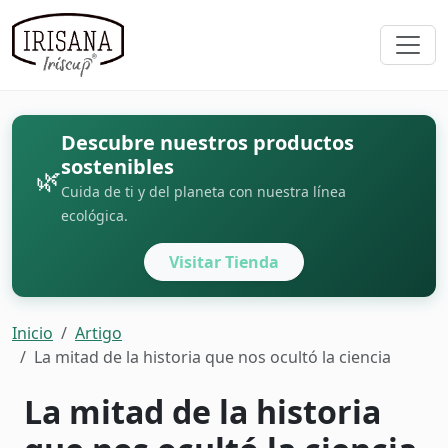
Descubre nuestros productos
sostenibles
🌿
Cuida de ti y del planeta con nuestra línea
ecológica.
Visitar Tienda
Inicio
Artigo
La mitad de la historia que nos ocultó la ciencia
La mitad de la historia