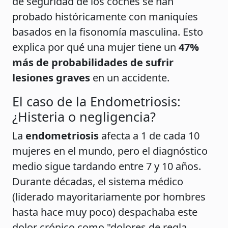
de seguridad de los coches se han
probado históricamente con maniquíes
basados en la fisonomía masculina. Esto
explica por qué una mujer tiene un
47%
más de probabilidades de sufrir
lesiones graves
en un accidente.
El caso de la Endometriosis:
¿Histeria o negligencia?
La
endometriosis
afecta a 1 de cada 10
mujeres en el mundo, pero el diagnóstico
medio sigue tardando entre 7 y 10 años.
Durante décadas, el sistema médico
(liderado mayoritariamente por hombres
hasta hace muy poco) despachaba este
dolor crónico como "dolores de regla