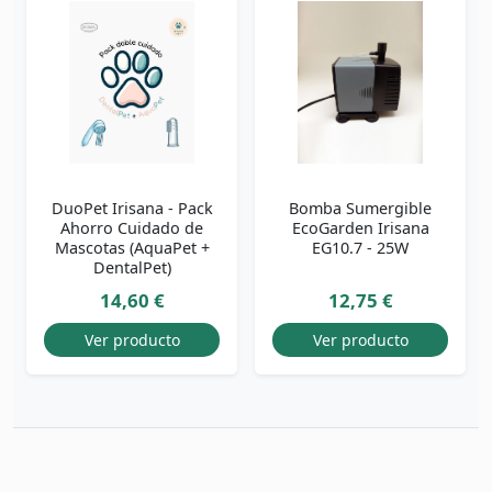
DuoPet Irisana - Pack
Bomba Sumergible
Ahorro Cuidado de
EcoGarden Irisana
Mascotas (AquaPet +
EG10.7 - 25W
DentalPet)
14,60 €
12,75 €
Ver producto
Ver producto