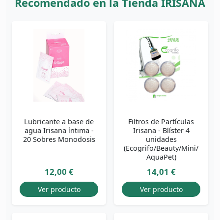
Recomendado en la Tienda IRISANA
Lubricante a base de
Filtros de Partículas
agua Irisana íntima -
Irisana - Blíster 4
20 Sobres Monodosis
unidades
(Ecogrifo/Beauty/Mini/
AquaPet)
12,00 €
14,01 €
Ver producto
Ver producto