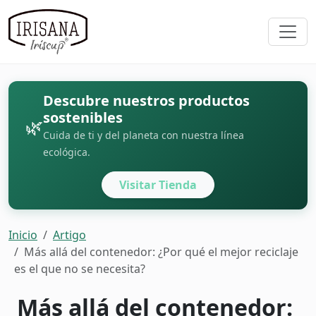
Descubre nuestros productos
sostenibles
🌿
Cuida de ti y del planeta con nuestra línea
ecológica.
Visitar Tienda
Inicio
Artigo
Más allá del contenedor: ¿Por qué el mejor reciclaje
es el que no se necesita?
Más allá del contenedor: