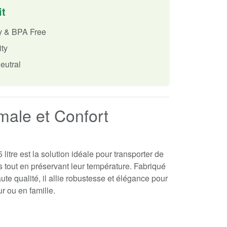
it
ly & BPA Free
ity
eutral
male et Confort
litre est la solution idéale pour transporter de
 tout en préservant leur température. Fabriqué
te qualité, il allie robustesse et élégance pour
ur ou en famille.