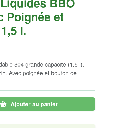
 Liquides BBO
c Poignée et
1,5 l.
able 304 grande capacité (1,5 l).
4h. Avec poignée et bouton de
Ajouter au panier