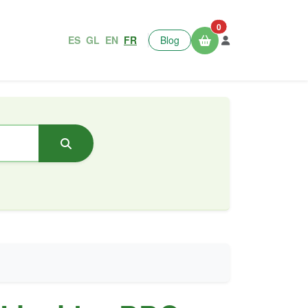
0
ES
GL
EN
FR
Blog