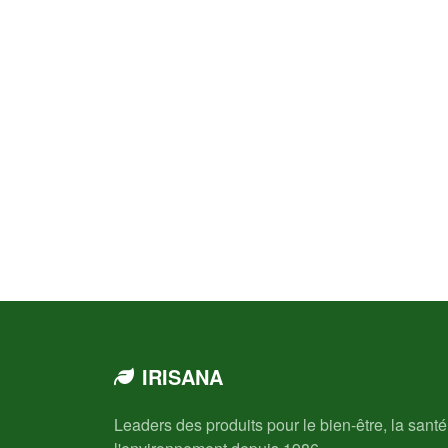
IRISANA
Leaders des produits pour le bien-être, la santé