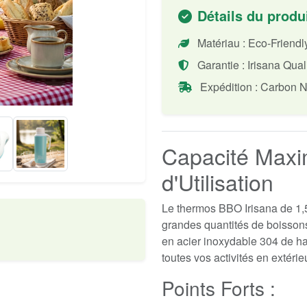
Détails du produ
Matériau : Eco-Friend
Garantie : Irisana Qual
Expédition : Carbon N
Capacité Maxi
d'Utilisation
Le thermos BBO Irisana de 1,5 
grandes quantités de boissons
en acier inoxydable 304 de hau
toutes vos activités en extérie
Points Forts :