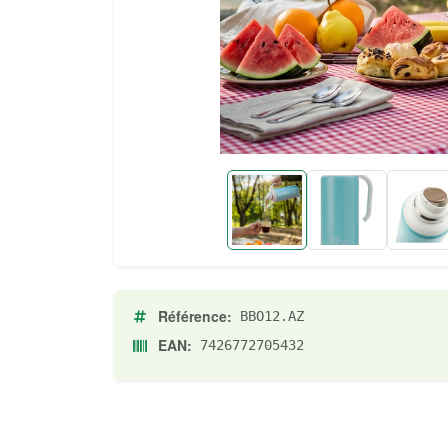
Référence:
BBO12.AZ
EAN:
7426772705432