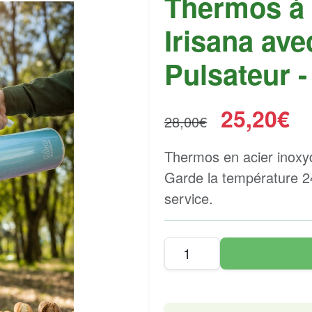
Thermos à
Irisana ave
Pulsateur - 
25,20€
28,00€
Thermos en acier inoxyd
Garde la température 2
service.