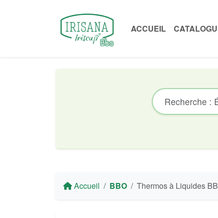
ACCUEIL
CATALOGU
Accueil
BBO
Thermos à Liquides BBO Irisana avec Poignée et Pul