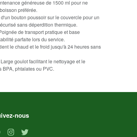
ntenance généreuse de 1500 ml pour ne
boisson préférée.
d'un bouton poussoir sur le couvercle pour un
 sécurisé sans déperdition thermique.
oignée de transport pratique et base
bilité parfaite lors du service.
ient le chaud et le froid jusqu'à 24 heures sans
Large goulot facilitant le nettoyage et le
s BPA, phtalates ou PVC.
ivez-nous