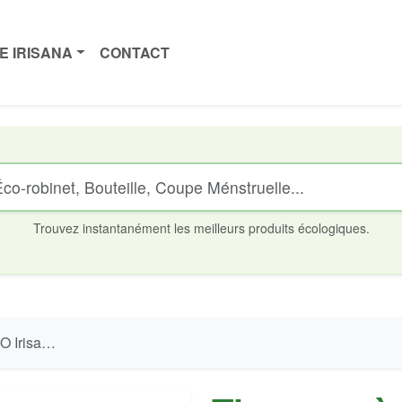
E IRISANA
CONTACT
Trouvez instantanément les meilleurs produits écologiques.
sateur - 1,5 l.