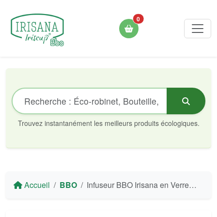
0
Trouvez instantanément les meilleurs produits écologiques.
Accueil
BBO
Infuseur BBO Irisana en Verre Borosilicate à Double Paroi - 400 ml