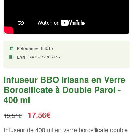
Référence:
BBO15
EAN:
7426772706156
Infuseur BBO Irisana en Verre
Borosilicate à Double Paroi -
400 ml
17,56€
19,51€
Infuseur de 400 ml en verre borosilicate double