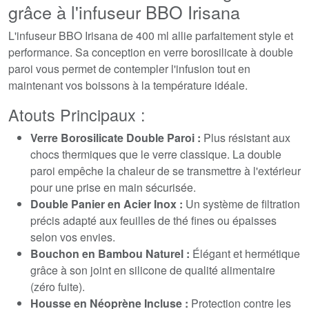
grâce à l'infuseur BBO Irisana
L'infuseur BBO Irisana de 400 ml allie parfaitement style et
performance. Sa conception en verre borosilicate à double
paroi vous permet de contempler l'infusion tout en
maintenant vos boissons à la température idéale.
Atouts Principaux :
Verre Borosilicate Double Paroi :
Plus résistant aux
chocs thermiques que le verre classique. La double
paroi empêche la chaleur de se transmettre à l'extérieur
pour une prise en main sécurisée.
Double Panier en Acier Inox :
Un système de filtration
précis adapté aux feuilles de thé fines ou épaisses
selon vos envies.
Bouchon en Bambou Naturel :
Élégant et hermétique
grâce à son joint en silicone de qualité alimentaire
(zéro fuite).
Housse en Néoprène Incluse :
Protection contre les