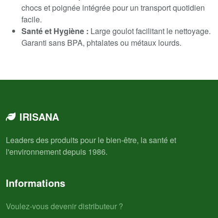
chocs et poignée intégrée pour un transport quotidien
facile.
Santé et Hygiène :
Large goulot facilitant le nettoyage.
Garanti sans BPA, phtalates ou métaux lourds.
IRISANA
Leaders des produits pour le bien-être, la santé et
l'environnement depuis 1986.
Informations
Voulez-vous devenir distributeur ?