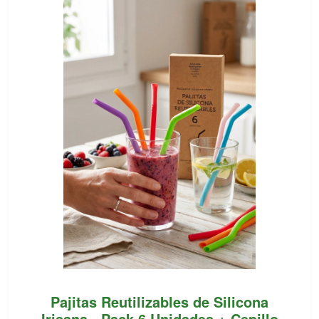
Pajitas Reutilizables de Silicona
Irisana - Pack 6 Unidades + Cepillo