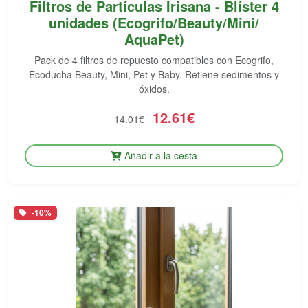
Filtros de Partículas Irisana - Blíster 4
unidades (Ecogrifo/Beauty/Mini/
AquaPet)
Pack de 4 filtros de repuesto compatibles con Ecogrifo,
Ecoducha Beauty, Mini, Pet y Baby. Retiene sedimentos y
óxidos.
12.61€
14.01€
Añadir a la cesta
-10%