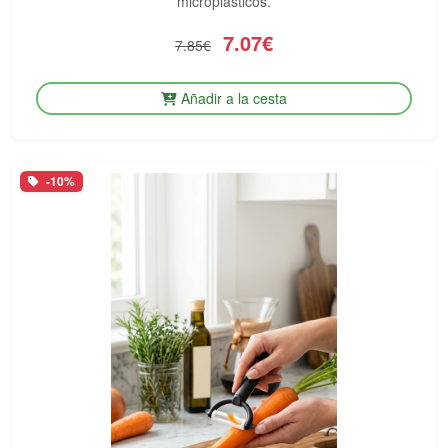
microplásticos.
7.07€
7.85€
Añadir a la cesta
-10%