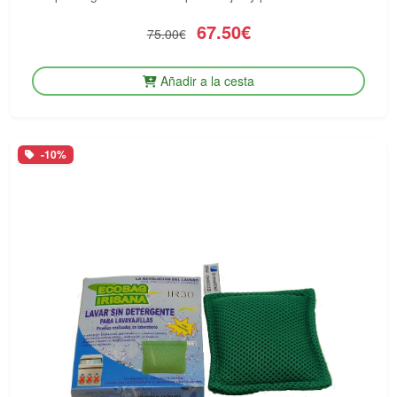
67.50€
75.00€
Añadir a la cesta
-10%