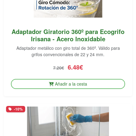
Adaptador Giratorio 360º para Ecogrifo
Irisana - Acero Inoxidable
Adaptador metálico con giro total de 360º. Válido para
grifos convencionales de 22 y 24 mm.
6.48€
7.20€
Añadir a la cesta
-10%