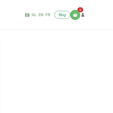
0
ES
GL
EN
FR
Blog