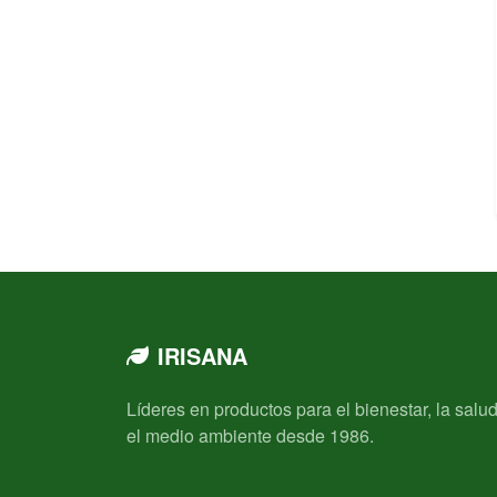
IRISANA
Líderes en productos para el bienestar, la salud
el medio ambiente desde 1986.