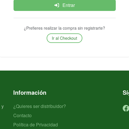
Entrar
¿Prefieres realizar la compra sin registrarte?
Ir al Checkout
Información
S
 y
¿Quieres ser distribuidor?
Contacto
Política de Privacidad