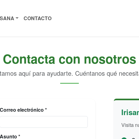
ISANA
CONTACTO
Contacta con nosotros
tamos aquí para ayudarte. Cuéntanos qué necesit
Correo electrónico *
Irisa
Visita n
Asunto *