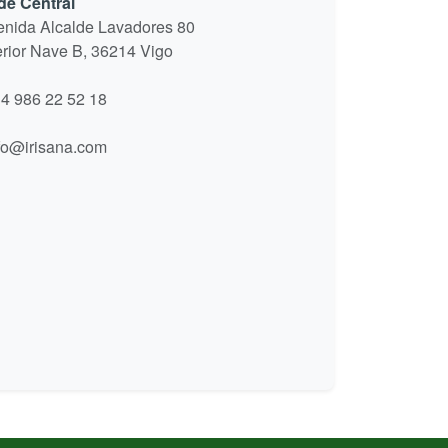
de Central
enida Alcalde Lavadores 80
erior Nave B, 36214 Vigo
4 986 22 52 18
fo@irisana.com