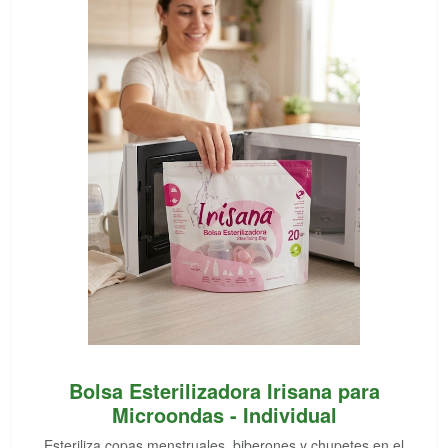
Bolsa Esterilizadora Irisana para
Microondas - Individual
Esteriliza copas menstruales, biberones y chupetes en el