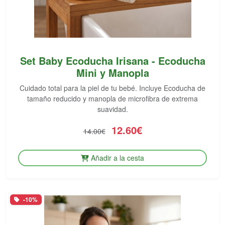
Set Baby Ecoducha Irisana - Ecoducha
Mini y Manopla
Cuidado total para la piel de tu bebé. Incluye Ecoducha de
tamaño reducido y manopla de microfibra de extrema
suavidad.
12.60€
14.00€
Añadir a la cesta
-10%