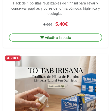
Pack de 4 bolsitas reutilizables de 177 ml para llevar y
conservar papillas y purés de forma cómoda, higiénica y
ecológica.
5.40€
6.00€
Añadir a la cesta
-10%