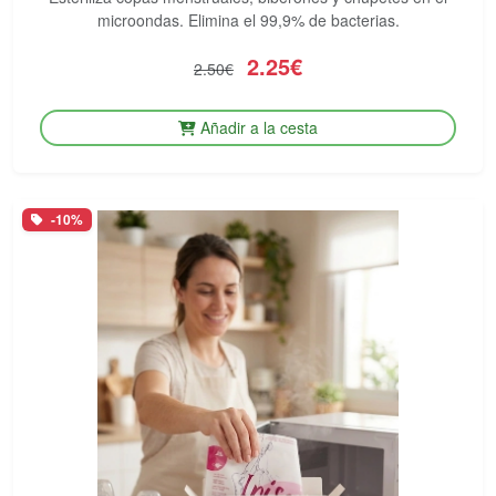
microondas. Elimina el 99,9% de bacterias.
2.25€
2.50€
Añadir a la cesta
-10%