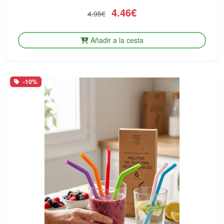
4.46€
4.95€
Añadir a la cesta
-10%