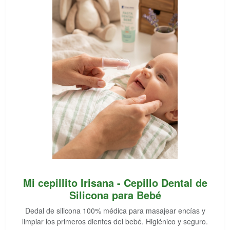
Mi cepillito Irisana - Cepillo Dental de
Silicona para Bebé
Dedal de silicona 100% médica para masajear encías y
limpiar los primeros dientes del bebé. Higiénico y seguro.