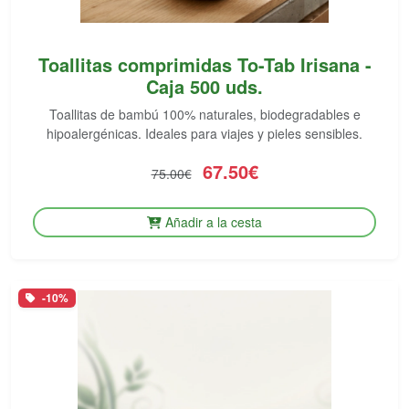
Toallitas comprimidas To-Tab Irisana -
Caja 500 uds.
Toallitas de bambú 100% naturales, biodegradables e
hipoalergénicas. Ideales para viajes y pieles sensibles.
67.50€
75.00€
Añadir a la cesta
-10%