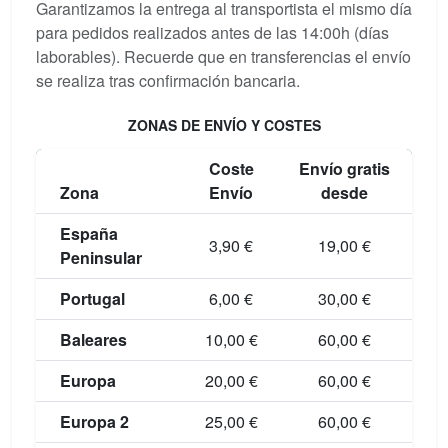
Garantizamos la entrega al transportista el mismo día
para pedidos realizados antes de las 14:00h (días
laborables). Recuerde que en transferencias el envío
se realiza tras confirmación bancaria.
ZONAS DE ENVÍO Y COSTES
Coste
Envío gratis
Zona
Envío
desde
España
3,90 €
19,00 €
Peninsular
Portugal
6,00 €
30,00 €
Baleares
10,00 €
60,00 €
Europa
20,00 €
60,00 €
Europa 2
25,00 €
60,00 €