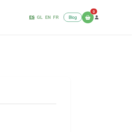
0
ES
GL
EN
FR
Blog