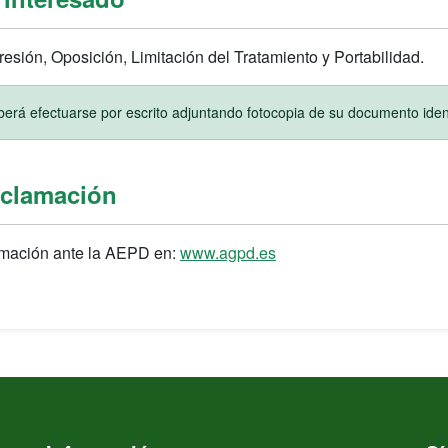
esión, Oposición, Limitación del Tratamiento y Portabilidad.
berá efectuarse por escrito adjuntando fotocopia de su documento identi
eclamación
amación ante la AEPD en:
www.agpd.es