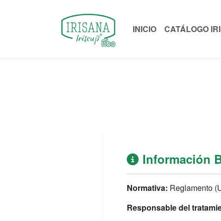
INICIO
CATÁLOGO IR
Información 
Normativa:
Reglamento (
Responsable del tratami