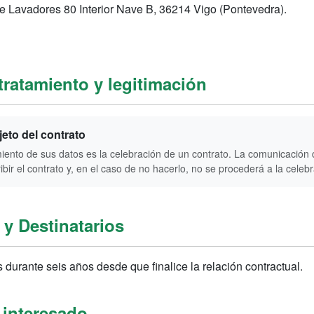
 Lavadores 80 Interior Nave B, 36214 Vigo (Pontevedra).
tratamiento y legitimación
jeto del contrato
miento de sus datos es la celebración de un contrato. La comunicación d
ibir el contrato y, en el caso de no hacerlo, no se procederá a la celeb
y Destinatarios
durante seis años desde que finalice la relación contractual.
 interesado