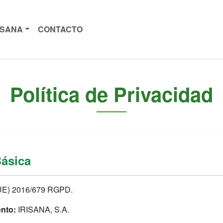
ISANA
CONTACTO
Política de Privacidad
Básica
UE) 2016/679 RGPD.
ento:
IRISANA, S.A.