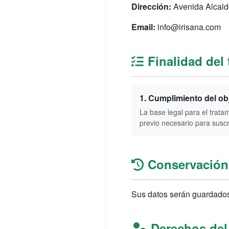
Dirección:
Avenida Alcalde
Email:
info@irisana.com
Finalidad del 
1. Cumplimiento del ob
La base legal para el trata
previo necesario para suscr
Conservación 
Sus datos serán guardados 
Derechos del