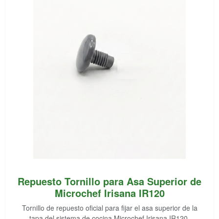
Repuesto Tornillo para Asa Superior de
Microchef Irisana IR120
Tornillo de repuesto oficial para fijar el asa superior de la
tapa del sistema de cocina Microchef Irisana IR120.