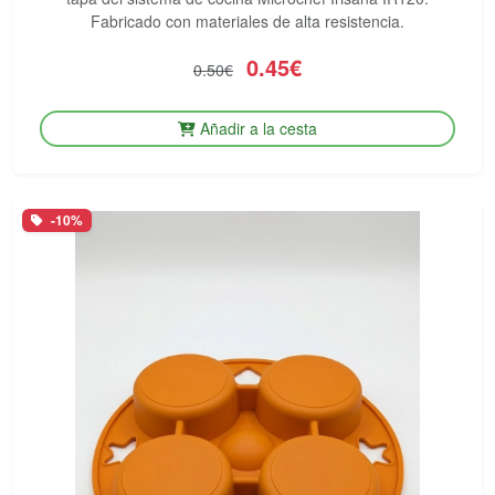
Fabricado con materiales de alta resistencia.
0.45€
0.50€
Añadir a la cesta
-10%