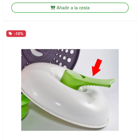
Añadir a la cesta
-10%