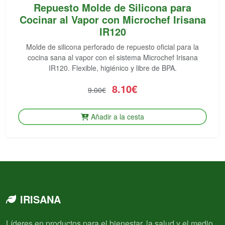
Repuesto Molde de Silicona para
Cocinar al Vapor con Microchef Irisana
IR120
Molde de silicona perforado de repuesto oficial para la
cocina sana al vapor con el sistema Microchef Irisana
IR120. Flexible, higiénico y libre de BPA.
8.10€
9.00€
Añadir a la cesta
IRISANA
Líderes en productos para el bienestar, la salud y el medio