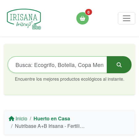
0
Encuentre los mejores productos ecológicos al instante.
Inicio
Huerto en Casa
Nutribase A+B Irisana - Fertilizante Hidropónico Altamente Soluble