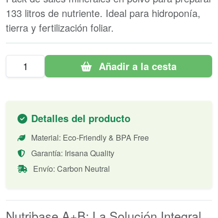
133 litros de nutriente. Ideal para hidroponía,
tierra y fertilización foliar.
Añadir a la cesta
Detalles del producto
Material: Eco-Friendly & BPA Free
Garantía: Irisana Quality
Envío: Carbon Neutral
Nutribase A+B: La Solución Integral