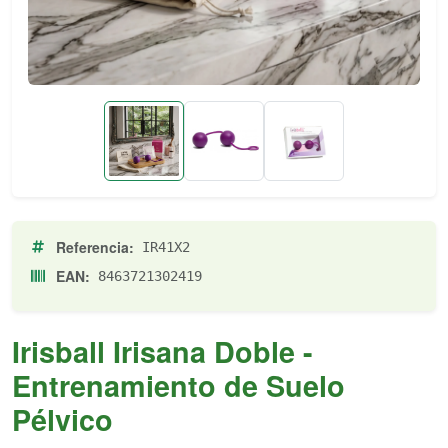
Referencia:
IR41X2
EAN:
8463721302419
Irisball Irisana Doble -
Entrenamiento de Suelo
Pélvico