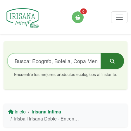
0
Encuentre los mejores productos ecológicos al instante.
Inicio
Irisana Intima
Irisball Irisana Doble - Entrenamiento de Suelo Pélvico