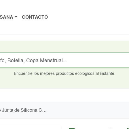
ISANA
CONTACTO
Encuentre los mejores productos ecológicos al instante.
de Silicona Conexión a Grifo Irisana