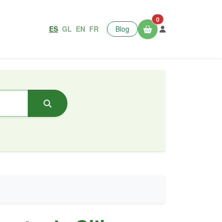
0
ES
GL
EN
FR
Blog