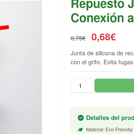
Repuesto J
Conexión a 
0,68€
0,75€
Junta de silicona de re
con el grifo. Evita fuga
Detalles del pro
Material: Eco-Friendly