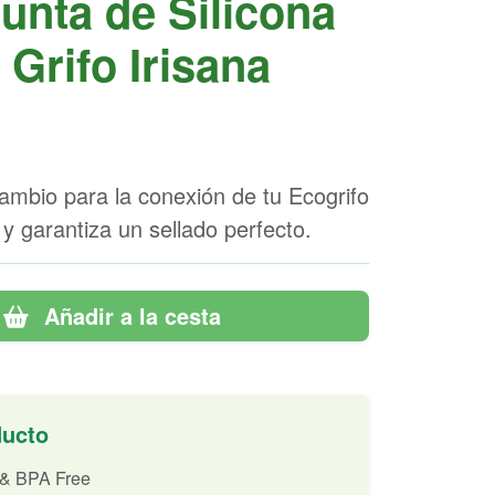
unta de Silicona
Grifo Irisana
cambio para la conexión de tu Ecogrifo
s y garantiza un sellado perfecto.
Añadir a la cesta
ducto
 & BPA Free