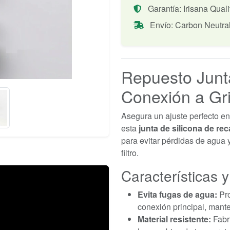
Garantía: Irisana Quali
Envío: Carbon Neutra
Repuesto Junta
Conexión a Gri
Asegura un ajuste perfecto entr
esta
junta de silicona de re
para evitar pérdidas de agua 
filtro.
Características y
Evita fugas de agua:
Pro
conexión principal, mant
Material resistente:
Fabri