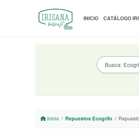
INICIO
CATÁLOGO IR
Inicio
Repuestos Ecogrifo
Repuesto Junta 