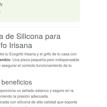
ty
l
 de Silicona para
fo Irisana
e tu Ecogrifo Irisana y el grifo de tu casa con
cambio
. Una pieza pequeña pero indispensable
y asegurar el correcto funcionamiento de tu
 beneficios
porciona un sellado estanco y seguro en la
eniendo la presión adecuada.
cada con silicona de alta calidad que soporta