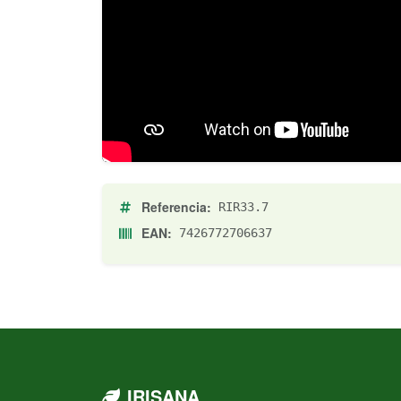
Referencia:
RIR33.7
EAN:
7426772706637
IRISANA