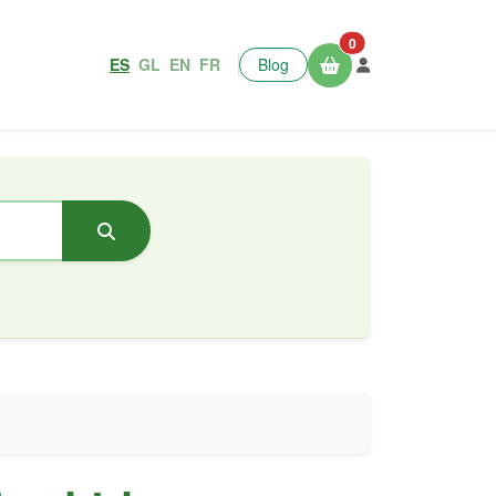
0
ES
GL
EN
FR
Blog