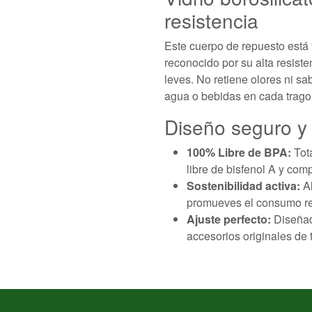
resistencia
Este cuerpo de repuesto está
reconocido por su alta resiste
leves. No retiene olores ni s
agua o bebidas en cada trago
Diseño seguro y 
100% Libre de BPA:
Tota
libre de bisfenol A y co
Sostenibilidad activa:
Al
promueves el consumo re
Ajuste perfecto:
Diseñad
accesorios originales de 