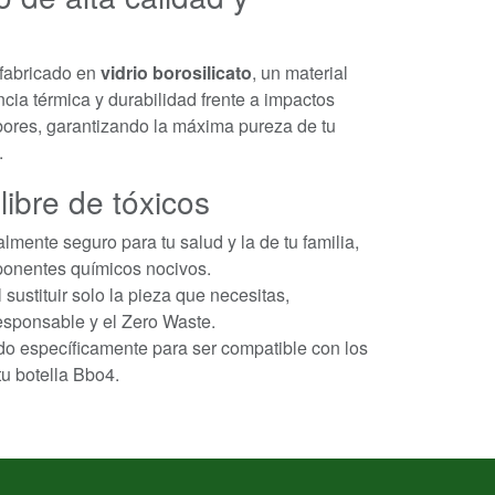
 fabricado en
vidrio borosilicato
, un material
ncia térmica y durabilidad frente a impactos
abores, garantizando la máxima pureza de tu
.
libre de tóxicos
lmente seguro para tu salud y la de tu familia,
mponentes químicos nocivos.
 sustituir solo la pieza que necesitas,
sponsable y el Zero Waste.
o específicamente para ser compatible con los
tu botella Bbo4.