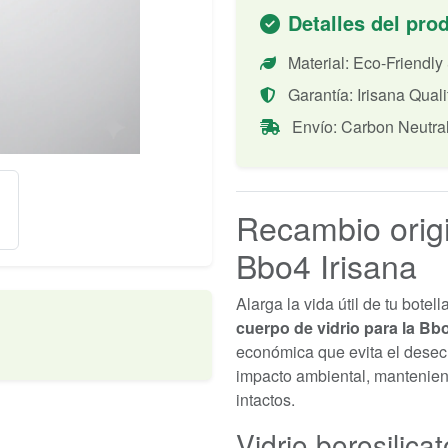
Detalles del pro
Material: Eco-Friendly
Garantía: Irisana Quali
Envío: Carbon Neutra
Recambio origi
Bbo4 Irisana
Alarga la vida útil de tu botell
cuerpo de vidrio para la Bbo
económica que evita el desec
impacto ambiental, mantenien
intactos.
Vidrio borosilica