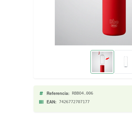
Referencia:
RBBO4.006
EAN:
7426772707177