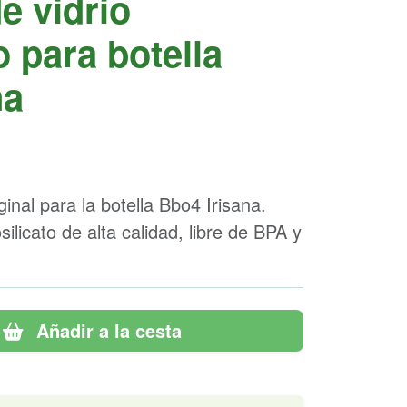
e vidrio
o para botella
na
inal para la botella Bbo4 Irisana.
silicato de alta calidad, libre de BPA y
Añadir a la cesta