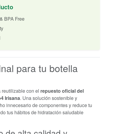
ducto
 & BPA Free
ty
l
nal para tu botella
a reutilizable con el
repuesto oficial del
4 Irisana
. Una solución sostenible y
ho innecesario de componentes y reduce tu
do tus hábitos de hidratación saludable
to de alta calidad y