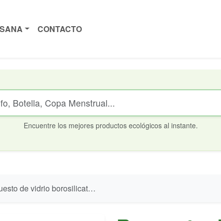
ISANA
CONTACTO
Encuentre los mejores productos ecológicos al instante.
 de vidrio borosilicato para botella Bbo4 Irisana