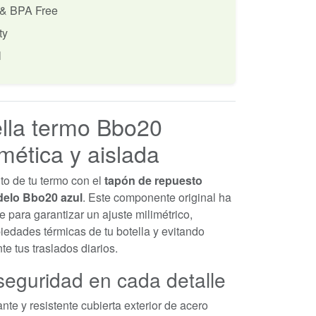
 & BPA Free
ty
l
ella termo Bbo20
mética y aislada
to de tu termo con el
tapón de repuesto
odelo Bbo20 azul
. Este componente original ha
 para garantizar un ajuste milimétrico,
iedades térmicas de tu botella y evitando
te tus traslados diarios.
 seguridad en cada detalle
te y resistente cubierta exterior de acero