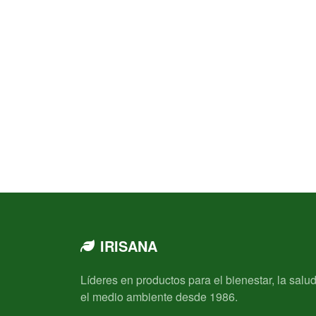
IRISANA
Líderes en productos para el bienestar, la salud
el medio ambiente desde 1986.