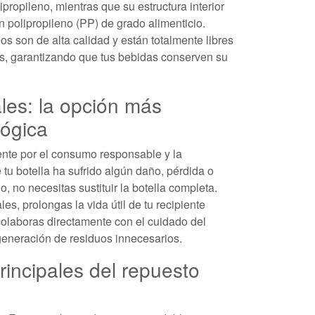
ipropileno, mientras que su estructura interior
n polipropileno (PP) de grado alimenticio.
s son de alta calidad y están totalmente libres
nas, garantizando que tus bebidas conserven su
les: la opción más
lógica
nte por el consumo responsable y la
e tu botella ha sufrido algún daño, pérdida o
, no necesitas sustituir la botella completa.
es, prolongas la vida útil de tu recipiente
 colaboras directamente con el cuidado del
generación de residuos innecesarios.
rincipales del repuesto