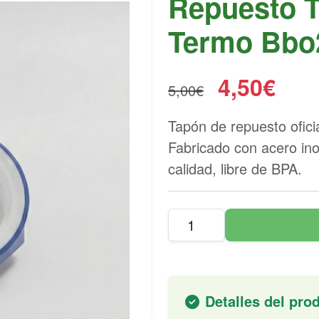
Repuesto T
Termo Bbo2
4,50€
5,00€
Tapón de repuesto ofici
Fabricado con acero inox
calidad, libre de BPA.
Detalles del pro