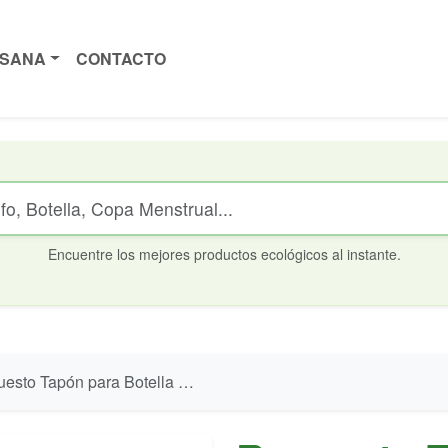
ISANA
CONTACTO
Encuentre los mejores productos ecológicos al instante.
 Tapón para Botella Termo Bbo20 Azul Irisana