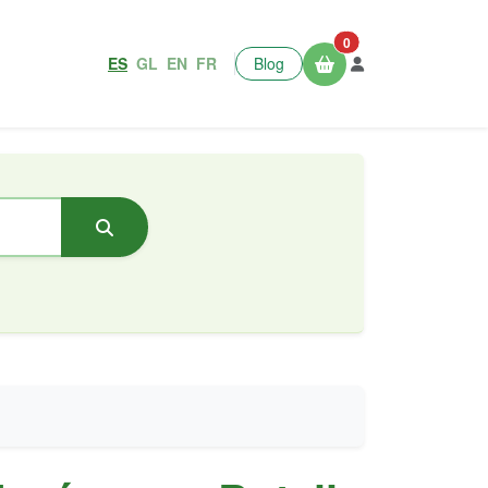
0
ES
GL
EN
FR
Blog