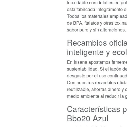
inoxidable con detalles en pol
está fabricada íntegramente e
Todos los materiales empleado
de BPA, ftalatos y otras toxi
sabor puro y sin alteraciones.
Recambios oficia
inteligente y eco
En Irisana apostamos firmeme
sustentabilidad. Si el tapón d
desgaste por el uso continuado
Con nuestros recambios oficial
reutilizable, ahorras dinero y
medio ambiente al reducir la 
Características p
Bbo20 Azul