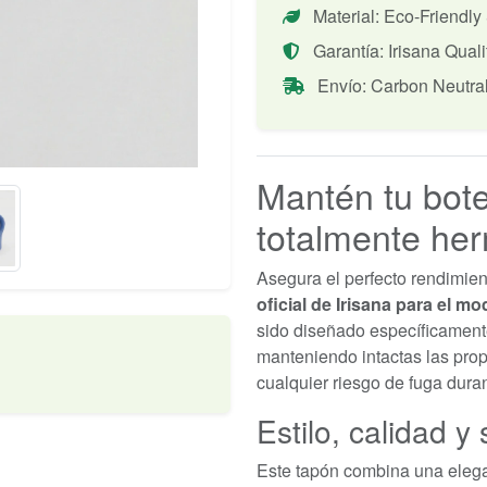
Material: Eco-Friendly
Garantía: Irisana Quali
Envío: Carbon Neutra
Mantén tu bot
totalmente her
Asegura el perfecto rendimien
oficial de Irisana para el m
sido diseñado específicamente
manteniendo intactas las prop
cualquier riesgo de fuga duran
Estilo, calidad y
Este tapón combina una elegan