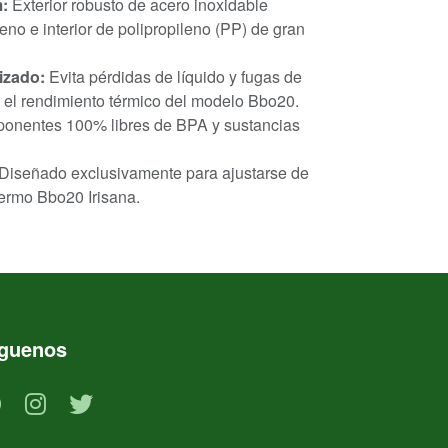
:
Exterior robusto de acero inoxidable
no e interior de polipropileno (PP) de gran
izado:
Evita pérdidas de líquido y fugas de
 el rendimiento térmico del modelo Bbo20.
nentes 100% libres de BPA y sustancias
Diseñado exclusivamente para ajustarse de
 termo Bbo20 Irisana.
íguenos