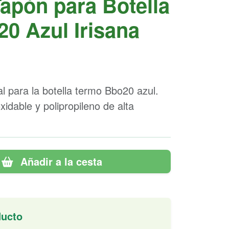
apón para Botella
0 Azul Irisana
al para la botella termo Bbo20 azul.
idable y polipropileno de alta
Añadir a la cesta
ducto