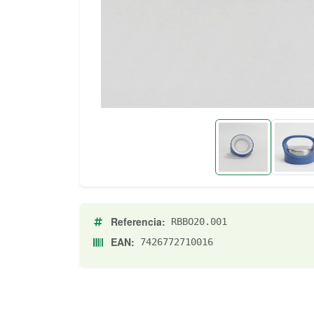
Referencia:
RBBO20.001
EAN:
7426772710016