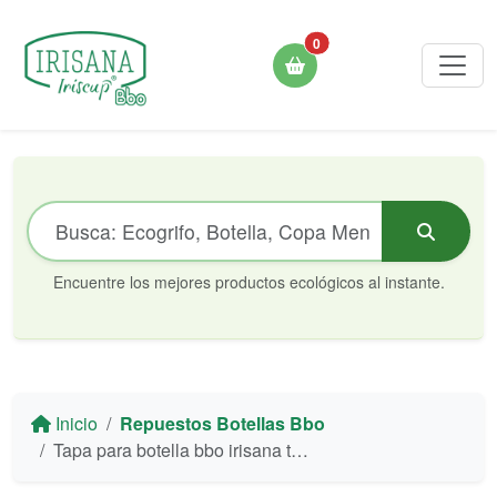
0
Encuentre los mejores productos ecológicos al instante.
Inicio
Repuestos Botellas Bbo
Tapa para botella bbo irisana tritan 946 ml ir71 azul