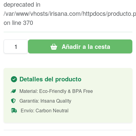
deprecated in
/var/www/vhosts/irisana.com/httpdocs/producto.
on line
370
Añadir a la cesta
Detalles del producto
Material: Eco-Friendly & BPA Free
Garantía: Irisana Quality
Envío: Carbon Neutral