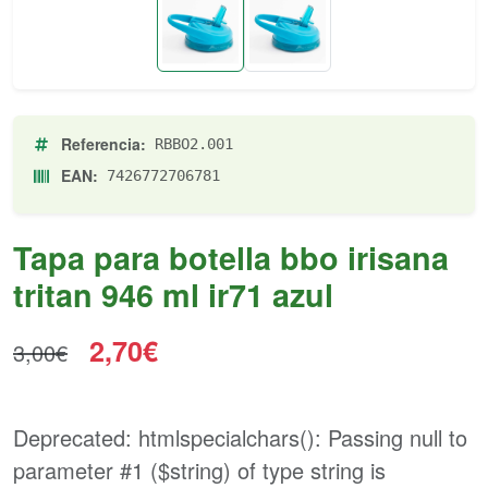
Referencia:
RBBO2.001
EAN:
7426772706781
Tapa para botella bbo irisana
tritan 946 ml ir71 azul
2,70€
3,00€
Deprecated
: htmlspecialchars(): Passing null to
parameter #1 ($string) of type string is