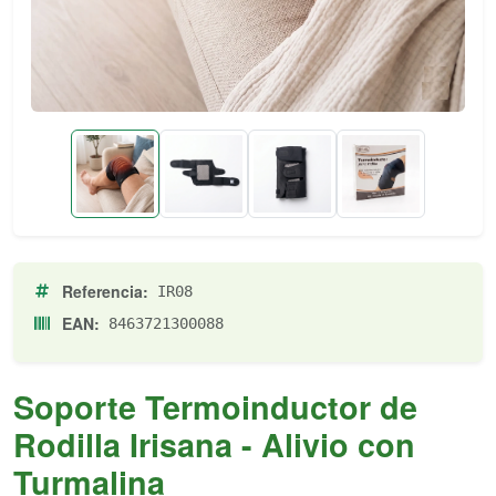
Referencia:
IR08
EAN:
8463721300088
Soporte Termoinductor de
Rodilla Irisana - Alivio con
Turmalina