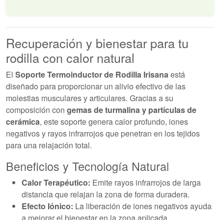
Recuperación y bienestar para tu
rodilla con calor natural
El
Soporte Termoinductor de Rodilla Irisana
está
diseñado para proporcionar un alivio efectivo de las
molestias musculares y articulares. Gracias a su
composición con
gemas de turmalina y partículas de
cerámica
, este soporte genera calor profundo, iones
negativos y rayos infrarrojos que penetran en los tejidos
para una relajación total.
Beneficios y Tecnología Natural
Calor Terapéutico:
Emite rayos infrarrojos de larga
distancia que relajan la zona de forma duradera.
Efecto Iónico:
La liberación de iones negativos ayuda
a mejorar el bienestar en la zona aplicada.