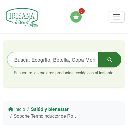
0
Encuentre los mejores productos ecológicos al instante.
Inicio
Salúd y bienestar
Soporte Termoinductor de Rodilla Irisana - Alivio con Turmalina