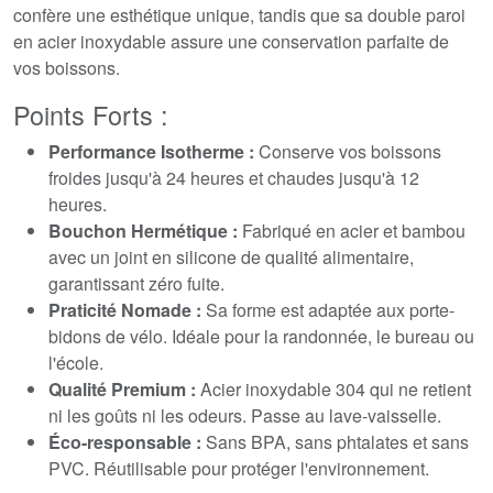
confère une esthétique unique, tandis que sa double paroi
en acier inoxydable assure une conservation parfaite de
vos boissons.
Points Forts :
Performance Isotherme :
Conserve vos boissons
froides jusqu'à 24 heures et chaudes jusqu'à 12
heures.
Bouchon Hermétique :
Fabriqué en acier et bambou
avec un joint en silicone de qualité alimentaire,
garantissant zéro fuite.
Praticité Nomade :
Sa forme est adaptée aux porte-
bidons de vélo. Idéale pour la randonnée, le bureau ou
l'école.
Qualité Premium :
Acier inoxydable 304 qui ne retient
ni les goûts ni les odeurs. Passe au lave-vaisselle.
Éco-responsable :
Sans BPA, sans phtalates et sans
PVC. Réutilisable pour protéger l'environnement.