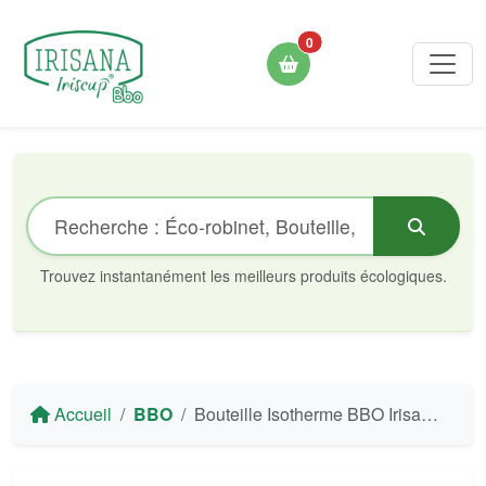
0
Trouvez instantanément les meilleurs produits écologiques.
Accueil
BBO
Bouteille Isotherme BBO Irisana avec Bouchon en Bambou - Acier Inoxydable 500 ml