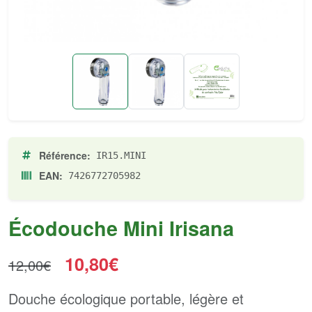
Référence:
IR15.MINI
EAN:
7426772705982
Écodouche Mini Irisana
10,80€
12,00€
Douche écologique portable, légère et