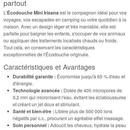
partout
L'
Écodouche Mini Irisana
est le compagnon idéal pour vos
voyages, vos escapades en camping ou votre quotidien à la
maison. Avec un design léger et très maniable, elle est
parfaite pour baigner les enfants, s'occuper de vos animaux
ou appliquer des traitements localisés chauds ou froids.
Tout cela, en conservant les caractéristiques
exceptionnelles de l'Écodouche originale.
Caractéristiques et Avantages
Durabilité garantie :
Économise jusqu'à 65 % d'eau et
d'énergie.
Technologie avancée :
Dotée de 405 micropores de
0,2 mm qui micronisent l'eau, évitant les éclaboussures
et créant un jet doux et stimulant.
Santé et bien-être :
Libère plus de 500 000 ions
négatifs par c.c., procurant un agréable effet massage.
Soin personnel :
Adoucit les cheveux, hydrate la peau