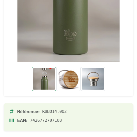
Référence:
RBBO14.002
EAN:
7426772707108