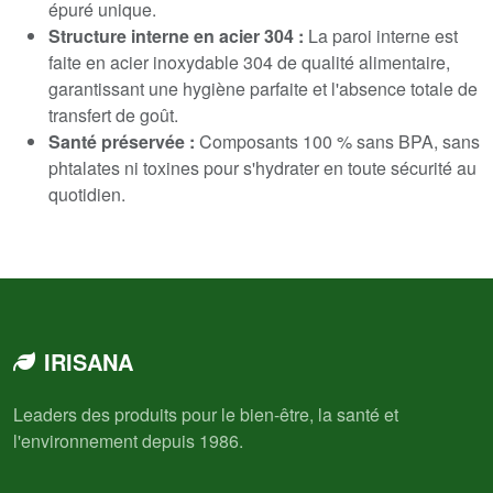
épuré unique.
Structure interne en acier 304 :
La paroi interne est
faite en acier inoxydable 304 de qualité alimentaire,
garantissant une hygiène parfaite et l'absence totale de
transfert de goût.
Santé préservée :
Composants 100 % sans BPA, sans
phtalates ni toxines pour s'hydrater en toute sécurité au
quotidien.
IRISANA
Leaders des produits pour le bien-être, la santé et
l'environnement depuis 1986.