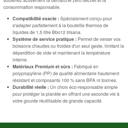
soutenez activement la démarche zéro déchet et la
consommation responsable.
Compatibilité exacte :
Spécialement conçu pour
s'adapter parfaitement à la bouteille thermos de
liquides de 1,5 litre Bbo12 Irisana.
Système de service pratique :
Permet de verser vos
boissons chaudes ou froides d'un seul geste, limitant la
déperdition de vide et maintenant la température
interne.
Matériaux Premium et sûrs :
Fabriqué en
polypropylène (PP) de qualité alimentaire hautement
résistant et composants 100 % sans BPA ni toxines.
Durabilité réelle :
Un choix éco-responsable simple
pour protéger la planète en offrant une seconde vie à
votre gourde réutilisable de grande capacité.