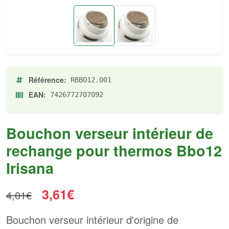
Référence:
RBBO12.001
EAN:
7426772707092
Bouchon verseur intérieur de
rechange pour thermos Bbo12
Irisana
3,61€
4,01€
Bouchon verseur intérieur d'origine de