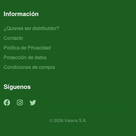
Información
¿Quieres ser distribuidor?
Contacto
Política de Privacidad
Protección de datos
Condiciones de compra
Síguenos
© 2026 Irisana S.A.