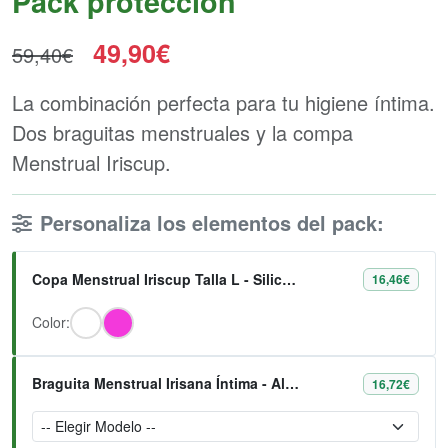
Pack protección
49,90€
59,40€
La combinación perfecta para tu higiene íntima.
Dos braguitas menstruales y la compa
Menstrual Iriscup.
Personaliza los elementos del pack:
Copa Menstrual Iriscup Talla L - Silicona Platino 100%
16,46€
Color:
Braguita Menstrual Irisana Íntima - Algodón Orgánico y Bambú
16,72€