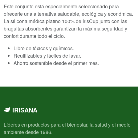
Este conjunto está especialmente seleccionado para
ofrecerte una alternativa saludable, ecológica y económica.
La silicona médica platino 100% de IrisCup junto con las
braguitas absorbentes garantizan la máxima seguridad y
confort durante todo el ciclo.
Libre de tóxicos y químicos.
Reutilizables y fáciles de lavar.
Ahorro sostenible desde el primer mes.
IRISANA
Líderes en productos para el bienestar, la salud y el medio
ambiente desde 1986.