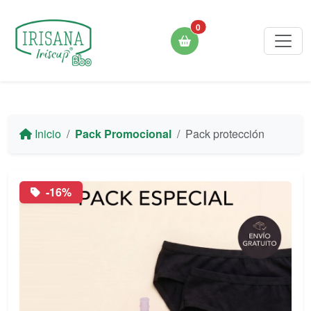
0
Inicio
Pack Promocional
Pack protección
-16%