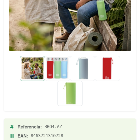
Referencia:
BBO4.AZ
EAN:
8463721310728