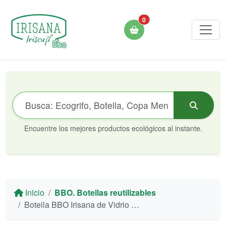
0
Encuentre los mejores productos ecológicos al instante.
Inicio
BBO. Botellas reutilizables
Botella BBO Irisana de Vidrio Borosilicato y Silicona - 500 ml