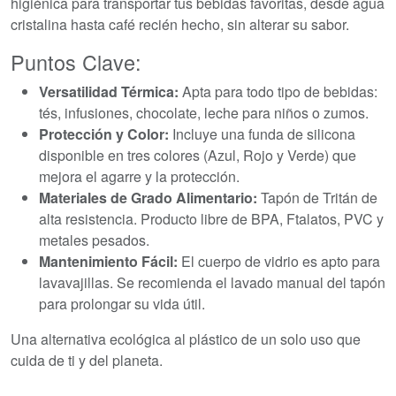
higiénica para transportar tus bebidas favoritas, desde agua
cristalina hasta café recién hecho, sin alterar su sabor.
Puntos Clave:
Versatilidad Térmica:
Apta para todo tipo de bebidas:
tés, infusiones, chocolate, leche para niños o zumos.
Protección y Color:
Incluye una funda de silicona
disponible en tres colores (Azul, Rojo y Verde) que
mejora el agarre y la protección.
Materiales de Grado Alimentario:
Tapón de Tritán de
alta resistencia. Producto libre de BPA, Ftalatos, PVC y
metales pesados.
Mantenimiento Fácil:
El cuerpo de vidrio es apto para
lavavajillas. Se recomienda el lavado manual del tapón
para prolongar su vida útil.
Una alternativa ecológica al plástico de un solo uso que
cuida de ti y del planeta.