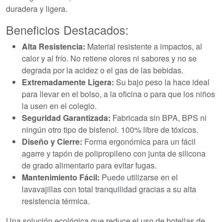
duradera y ligera.
Beneficios Destacados:
Alta Resistencia:
Material resistente a impactos, al
calor y al frío. No retiene olores ni sabores y no se
degrada por la acidez o el gas de las bebidas.
Extremadamente Ligera:
Su bajo peso la hace ideal
para llevar en el bolso, a la oficina o para que los niños
la usen en el colegio.
Seguridad Garantizada:
Fabricada sin BPA, BPS ni
ningún otro tipo de bisfenol. 100% libre de tóxicos.
Diseño y Cierre:
Forma ergonómica para un fácil
agarre y tapón de polipropileno con junta de silicona
de grado alimentario para evitar fugas.
Mantenimiento Fácil:
Puede utilizarse en el
lavavajillas con total tranquilidad gracias a su alta
resistencia térmica.
Una solución ecológica que reduce el uso de botellas de