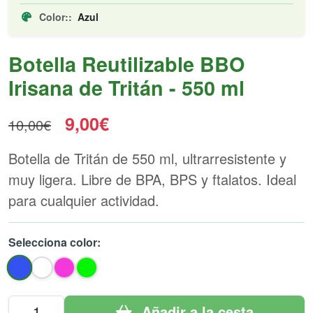
Color::
Azul
Botella Reutilizable BBO
Irisana de Tritán - 550 ml
9,00€
10,00€
Botella de Tritán de 550 ml, ultrarresistente y
muy ligera. Libre de BPA, BPS y ftalatos. Ideal
para cualquier actividad.
Selecciona color:
Añadir a la cesta