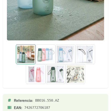
Referencia:
BBO16.550.AZ
EAN:
7426772706187