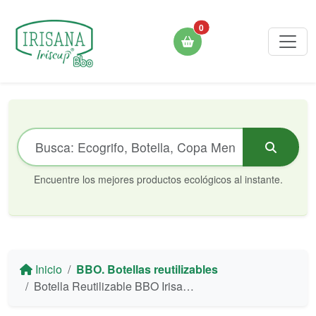
0
Encuentre los mejores productos ecológicos al instante.
Inicio
BBO. Botellas reutilizables
Botella Reutilizable BBO Irisana de Tritán - 550 ml