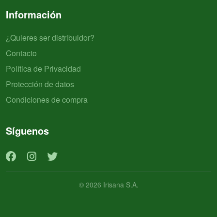
Información
¿Quieres ser distribuidor?
Contacto
Política de Privacidad
Protección de datos
Condiciones de compra
Síguenos
© 2026 Irisana S.A.