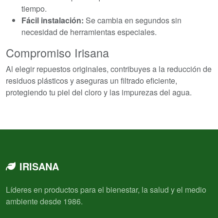
tiempo.
Fácil instalación:
Se cambia en segundos sin
necesidad de herramientas especiales.
Compromiso Irisana
Al elegir repuestos originales, contribuyes a la reducción de
residuos plásticos y aseguras un filtrado eficiente,
protegiendo tu piel del cloro y las impurezas del agua.
IRISANA
Líderes en productos para el bienestar, la salud y el medio
ambiente desde 1986.