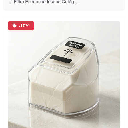
Filtro Ecoducha Irisana Colágeno y Vitamina C
-10%