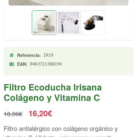
Referencia:
IR19
EAN:
8463721300194
Filtro Ecoducha Irisana
Colágeno y Vitamina C
16,20€
18,00€
Filtro antialérgico con colágeno orgánico y