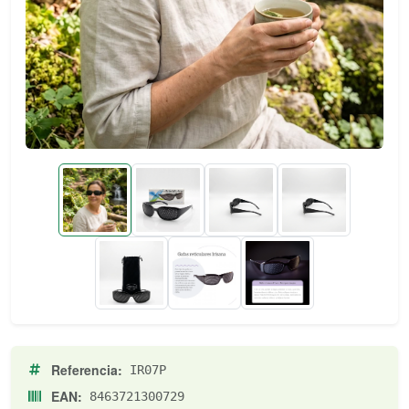
Referencia:
IR07P
EAN:
8463721300729