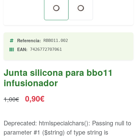
Referencia:
RBBO11.002
EAN:
7426772707061
Junta silicona para bbo11
infusionador
0,90€
1,00€
Deprecated
: htmlspecialchars(): Passing null to
parameter #1 ($string) of type string is