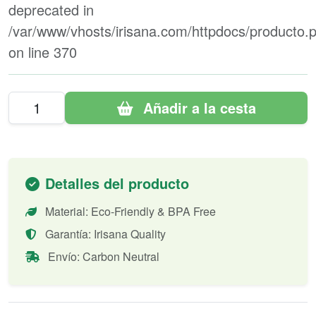
deprecated in
/var/www/vhosts/irisana.com/httpdocs/producto.
on line
370
Añadir a la cesta
Detalles del producto
Material: Eco-Friendly & BPA Free
Garantía: Irisana Quality
Envío: Carbon Neutral