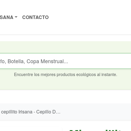
ISANA
CONTACTO
Encuentre los mejores productos ecológicos al instante.
epillito Irisana - Cepillo Dental de Silicona para Bebé