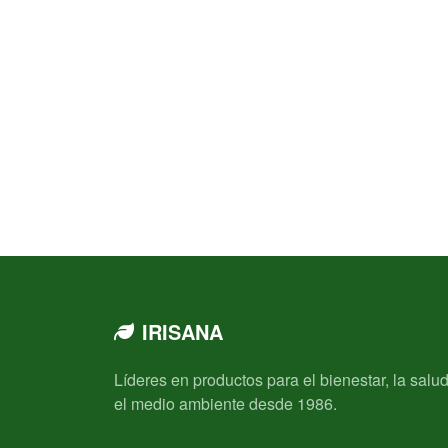
IRISANA
Líderes en productos para el bienestar, la salud
el medio ambiente desde 1986.