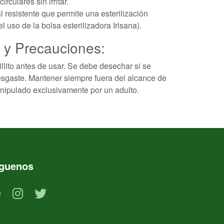
rculares sin irritar.
l resistente que permite una esterilización
 uso de la bolsa esterilizadora Irisana).
y Precauciones:
llito antes de usar. Se debe desechar si se
esgaste. Mantener siempre fuera del alcance de
anipulado exclusivamente por un adulto.
íguenos