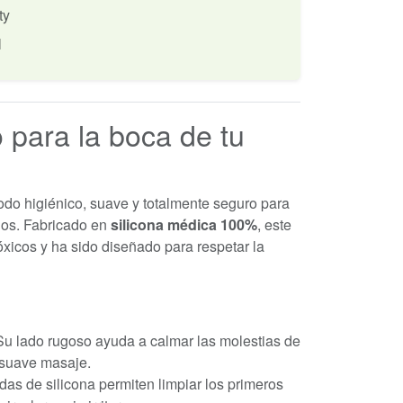
ty
l
o para la boca de tu
do higiénico, suave y totalmente seguro para
ños. Fabricado en
silicona médica 100%
, este
tóxicos y ha sido diseñado para respetar la
u lado rugoso ayuda a calmar las molestias de
 suave masaje.
das de silicona permiten limpiar los primeros