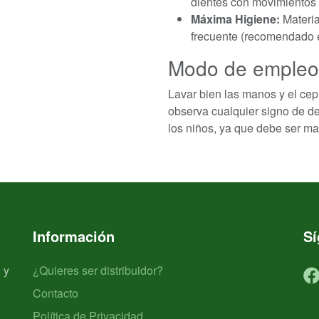
dientes con movimientos ci
Máxima Higiene:
Materia
frecuente (recomendado el
Modo de empleo 
Lavar bien las manos y el cepi
observa cualquier signo de d
los niños, ya que debe ser m
Información
S
 y
¿Quieres ser distribuidor?
Contacto
Política de Privacidad