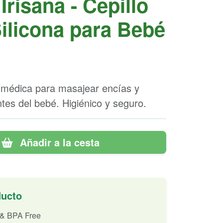
 Irisana - Cepillo
Silicona para Bebé
 médica para masajear encías y
ntes del bebé. Higiénico y seguro.
Añadir a la cesta
ducto
 & BPA Free