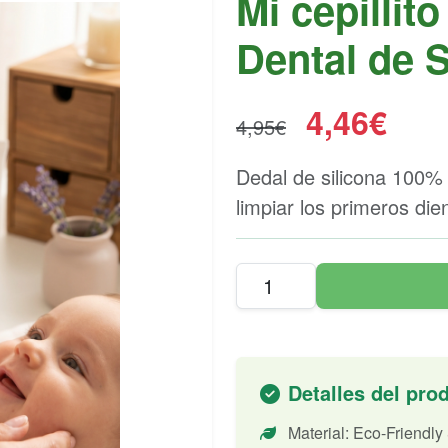
Mi cepillito
Dental de 
4,46€
4,95€
Dedal de silicona 100%
limpiar los primeros die
Detalles del pro
Material: Eco-Friendly