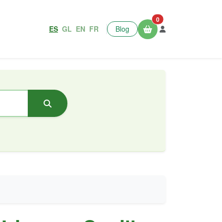
0
ES
GL
EN
FR
Blog