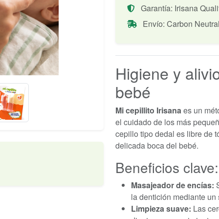
Garantía: Irisana Quali
Envío: Carbon Neutra
Higiene y alivi
bebé
Mi cepillito Irisana
es un méto
el cuidado de los más peque
cepillo tipo dedal es libre de 
delicada boca del bebé.
Beneficios clave:
Masajeador de encías:
S
la dentición mediante un
Limpieza suave:
Las cer