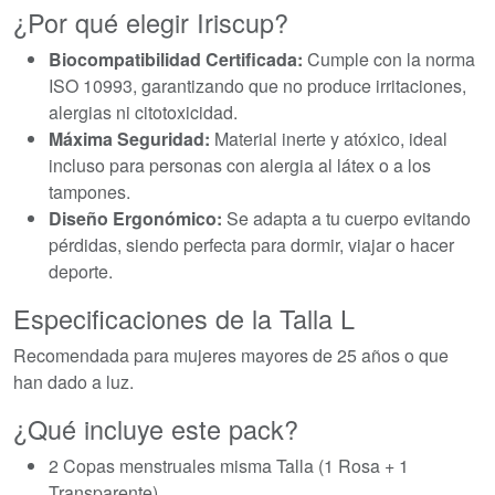
¿Por qué elegir Iriscup?
Biocompatibilidad Certificada:
Cumple con la norma
ISO 10993, garantizando que no produce irritaciones,
alergias ni citotoxicidad.
Máxima Seguridad:
Material inerte y atóxico, ideal
incluso para personas con alergia al látex o a los
tampones.
Diseño Ergonómico:
Se adapta a tu cuerpo evitando
pérdidas, siendo perfecta para dormir, viajar o hacer
deporte.
Especificaciones de la Talla L
Recomendada para mujeres mayores de 25 años o que
han dado a luz.
¿Qué incluye este pack?
2 Copas menstruales misma Talla (1 Rosa + 1
Transparente).