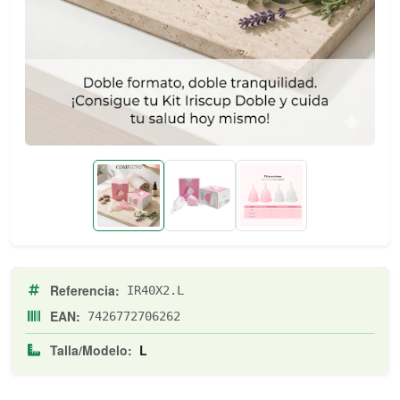
Referencia:
IR40X2.L
EAN:
7426772706262
Talla/Modelo:
L