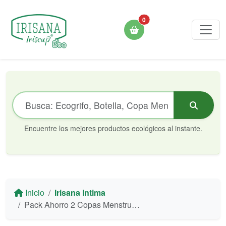
0
Encuentre los mejores productos ecológicos al instante.
Inicio
Irisana Intima
Pack Ahorro 2 Copas Menstruales - Rosa y Transparente