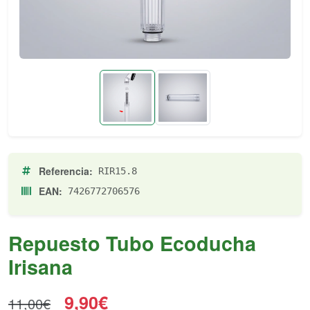
Referencia:
RIR15.8
EAN:
7426772706576
Repuesto Tubo Ecoducha
Irisana
9,90€
11,00€