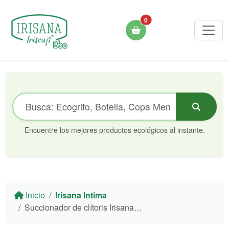
0
Encuentre los mejores productos ecológicos al instante.
Inicio
Irisana Intima
Succionador de clítoris Irisana íntima Rose