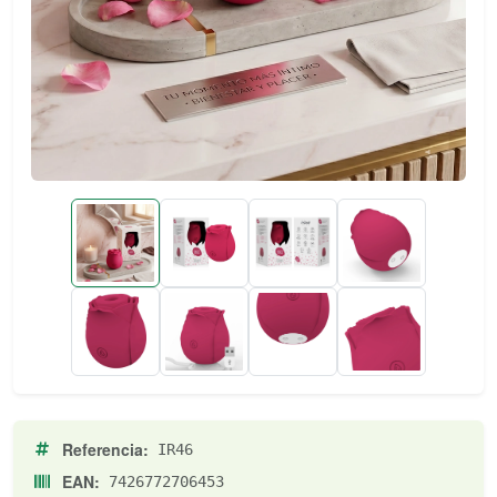
Referencia:
IR46
EAN:
7426772706453