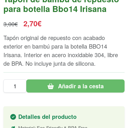
para botella Bbo14 Irisana
2,70€
3,00€
Tapón original de repuesto con acabado
exterior en bambú para la botella BBO14
Irisana. Interior en acero inoxidable 304, libre
de BPA. No incluye junta de silicona.
Añadir a la cesta
Detalles del producto
Material: Eco-Friendly & BPA Free