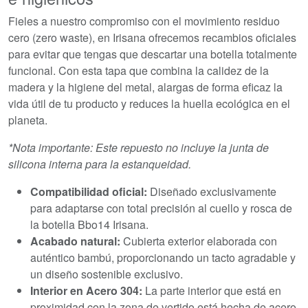
Fieles a nuestro compromiso con el movimiento residuo
cero (zero waste), en Irisana ofrecemos recambios oficiales
para evitar que tengas que descartar una botella totalmente
funcional. Con esta tapa que combina la calidez de la
madera y la higiene del metal, alargas de forma eficaz la
vida útil de tu producto y reduces la huella ecológica en el
planeta.
*Nota importante: Este repuesto no incluye la junta de
silicona interna para la estanqueidad.
Compatibilidad oficial:
Diseñado exclusivamente
para adaptarse con total precisión al cuello y rosca de
la botella Bbo14 Irisana.
Acabado natural:
Cubierta exterior elaborada con
auténtico bambú, proporcionando un tacto agradable y
un diseño sostenible exclusivo.
Interior en Acero 304:
La parte interior que está en
proximidad con la zona de vertido está hecha de acero