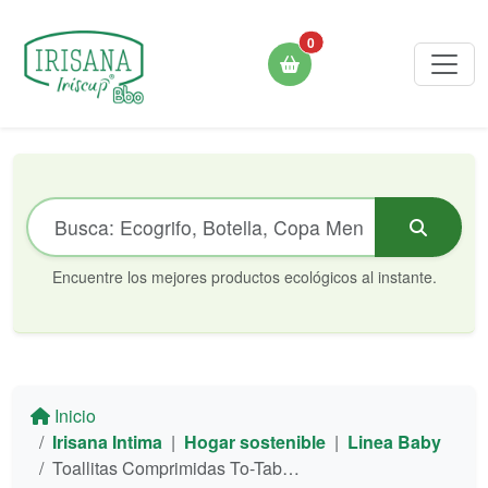
0
Encuentre los mejores productos ecológicos al instante.
Inicio
Irisana Intima
|
Hogar sostenible
|
Linea Baby
Toallitas Comprimidas To-Tab Irisana (Rollo 10 ud. 22x24cm)