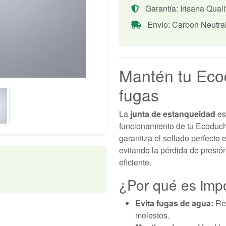
Garantía: Irisana Quali
Envío: Carbon Neutra
Mantén tu Eco
fugas
La
junta de estanqueidad
es
funcionamiento de tu Ecoduch
garantiza el sellado perfecto e
evitando la pérdida de presió
eficiente.
¿Por qué es imp
Evita fugas de agua:
Res
molestos.