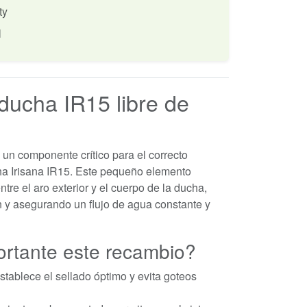
ty
l
ducha IR15 libre de
 un componente crítico para el correcto
a Irisana IR15. Este pequeño elemento
ntre el aro exterior y el cuerpo de la ducha,
n y asegurando un flujo de agua constante y
ortante este recambio?
tablece el sellado óptimo y evita goteos