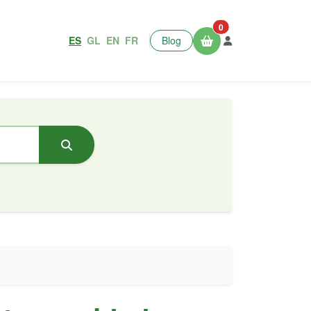
0
ES
GL
EN
FR
Blog