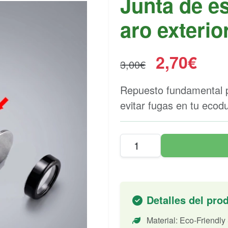
Junta de e
aro exteri
2,70€
3,00€
Repuesto fundamental p
evitar fugas en tu ecod
Detalles del pro
Material: Eco-Friendly