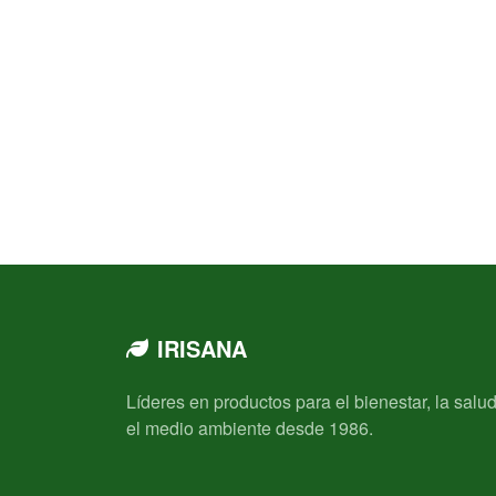
IRISANA
Líderes en productos para el bienestar, la salud
el medio ambiente desde 1986.