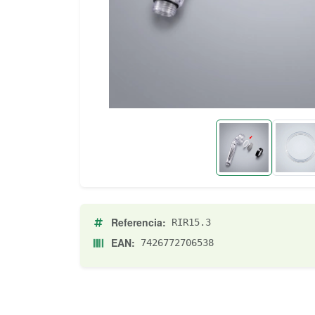
Referencia:
RIR15.3
EAN:
7426772706538