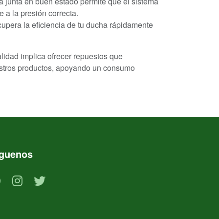
 junta en buen estado permite que el sistema
 a la presión correcta.
pera la eficiencia de tu ducha rápidamente
lidad implica ofrecer repuestos que
uestros productos, apoyando un consumo
íguenos