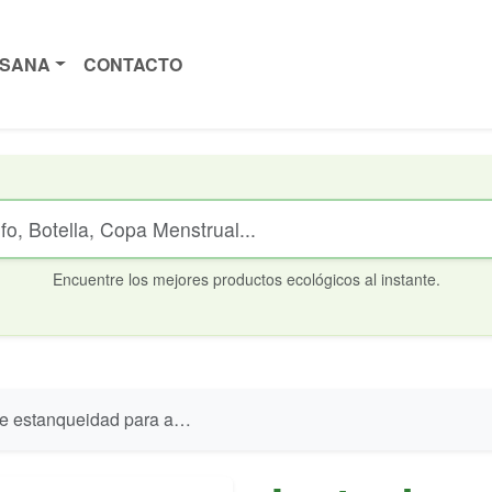
ISANA
CONTACTO
Encuentre los mejores productos ecológicos al instante.
nqueidad para aro exterior Ecoducha IR15