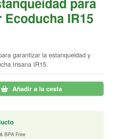
stanqueidad para
or Ecoducha IR15
ara garantizar la estanqueidad y
ucha Irisana IR15.
Añadir a la cesta
ducto
 & BPA Free