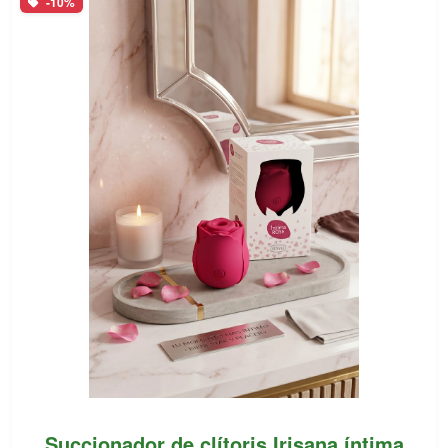
-10%
Succionador de clítoris Irisana íntima