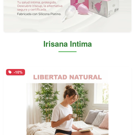
Irisana Intima
-10%