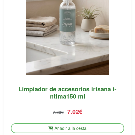
Limpiador de accesorios irisana i­
ntima150 ml
7.02€
7.80€
Añadir a la cesta