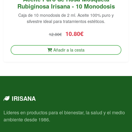
Rubiginosa Irisana - 10 Monodosis
Caja de 10 monodosis de 2 ml. Aceite 100% puro y
silvestre ideal para tratamientos estéticos.
10.80€
12.00€
Añadir a la cesta
IRISANA
Líderes en productos para el bienestar, la salud y el medio
ambiente desde 1986.