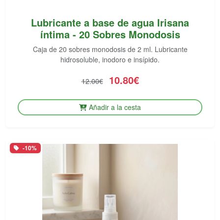
Lubricante a base de agua Irisana
íntima - 20 Sobres Monodosis
Caja de 20 sobres monodosis de 2 ml. Lubricante
hidrosoluble, inodoro e insípido.
10.80€
12.00€
Añadir a la cesta
-10%