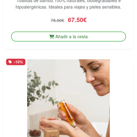
Toallitas de bambú 100% naturales, biodegradables e
hipoalergénicas. Ideales para viajes y pieles sensibles.
67.50€
75.00€
Añadir a la cesta
-10%