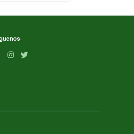
íguenos