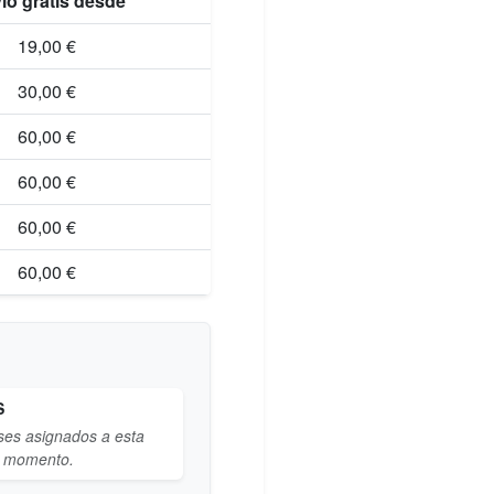
ío gratis desde
19,00 €
30,00 €
60,00 €
60,00 €
60,00 €
60,00 €
S
ses asignados a esta
l momento.