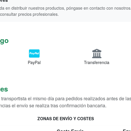
a en distribuir nuestros productos, póngase en contacto con nosotros.
 consultar precios profesionales.
ago
PayPal
Transferencia
tes
 transportista el mismo día para pedidos realizados antes de las
cias el envío se realiza tras confirmación bancaria.
ZONAS DE ENVÍO Y COSTES