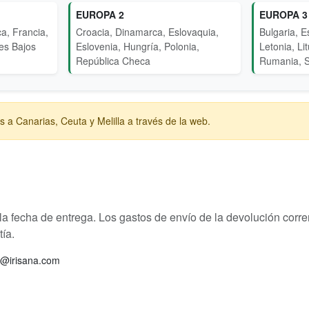
EUROPA 2
EUROPA 3
ca, Francia,
Croacia, Dinamarca, Eslovaquia,
Bulgaria, Es
ses Bajos
Eslovenia, Hungría, Polonia,
Letonia, Li
República Checa
Rumania, S
s a Canarias, Ceuta y Melilla a través de la web.
a fecha de entrega. Los gastos de envío de la devolución corre
ía.
o@irisana.com