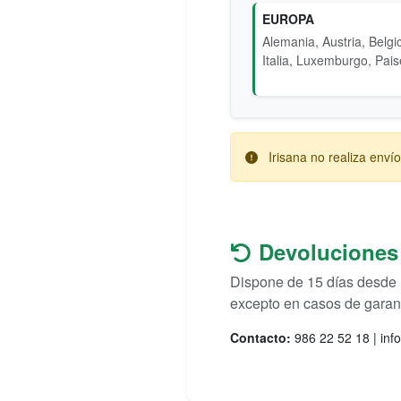
EUROPA
Alemania, Austria, Belgi
Italia, Luxemburgo, Pai
Irisana no realiza envío
Devoluciones
Dispone de 15 días desde l
excepto en casos de garant
Contacto:
986 22 52 18 | inf