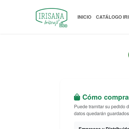
INICIO
CATÁLOGO IR
Cómo compra
Puede tramitar su pedido d
datos quedarán guardados 
Empresas y Distribuid