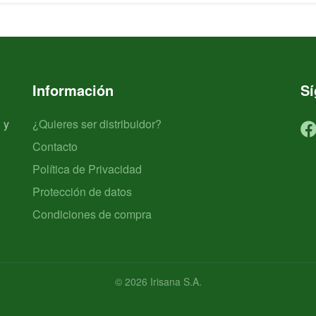
Información
S
 y
¿Quieres ser distribuidor?
Contacto
Política de Privacidad
Protección de datos
Condiciones de compra
© 2026 Irisana S.A.