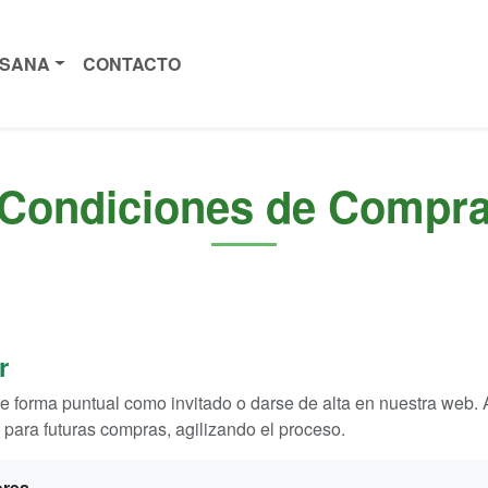
ISANA
CONTACTO
Condiciones de Compr
r
e forma puntual como invitado o darse de alta en nuestra web. 
para futuras compras, agilizando el proceso.
ores