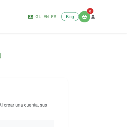
0
ES
GL
EN
FR
Blog
a
Al crear una cuenta, sus