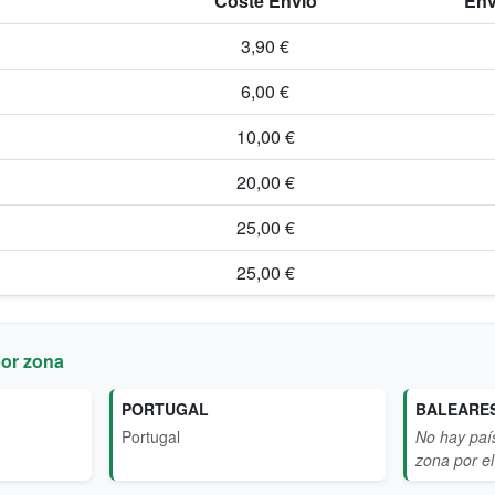
Coste Envío
Env
3,90 €
6,00 €
10,00 €
20,00 €
25,00 €
25,00 €
por zona
PORTUGAL
BALEARE
Portugal
No hay paí
zona por e