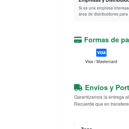
Si es una empresa interesad
área de distribuidores para
Formas de p
Visa / Mastercard
Envíos y Por
Garantizamos la entrega al
Recuerde que en transferen