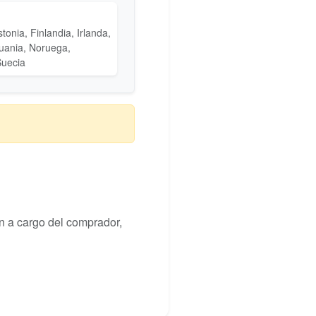
tonia, Finlandia, Irlanda,
tuania, Noruega,
uecia
n a cargo del comprador,