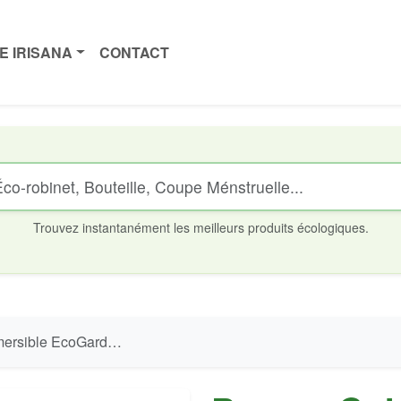
E IRISANA
CONTACT
Trouvez instantanément les meilleurs produits écologiques.
oGarden Irisana EG10.7 - 25W