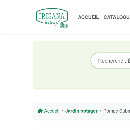
ACCUEIL
CATALOGU
Accueil
Jardin potager
Pompe Submersible Ec