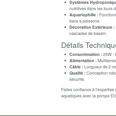
Systèmes Hydroponiqu
nutritives dans les tours d
Aquariophilie :
Fonctionn
bacs à poissons.
Décoration Extérieure :
cascades de bassin.
Détails Techniqu
Consommation :
25W - 
Alimentation :
Multitensi
Câble :
Longueur de 2 mètr
Qualité :
Conception robu
sécurité.
Faites confiance à l'expertis
aquatiques avec la pompe EG