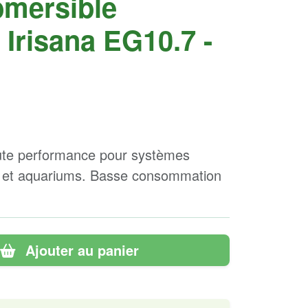
mersible
Irisana EG10.7 -
te performance pour systèmes
s et aquariums. Basse consommation
Ajouter au panier