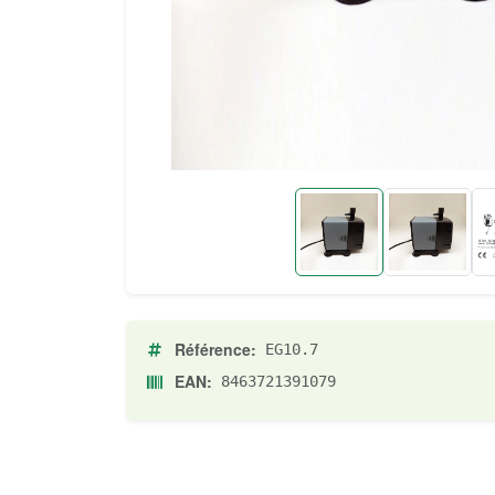
Référence:
EG10.7
EAN:
8463721391079