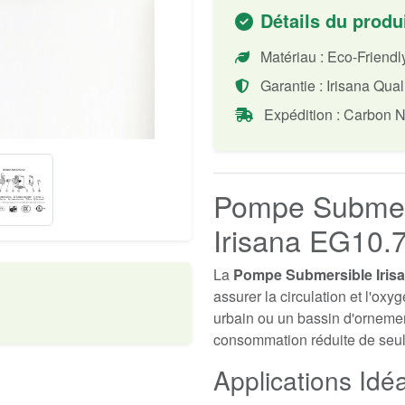
Détails du produ
Matériau : Eco-Friend
Garantie : Irisana Qual
Expédition : Carbon N
Pompe Submer
Irisana EG10.7 
La
Pompe Submersible Iris
assurer la circulation et l'oxy
urbain ou un bassin d'ornemen
consommation réduite de seu
Applications Idéa