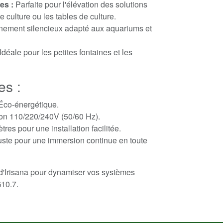
es :
Parfaite pour l'élévation des solutions
e culture ou les tables de culture.
ement silencieux adapté aux aquariums et
Idéale pour les petites fontaines et les
es :
Éco-énergétique.
on 110/220/240V (50/60 Hz).
es pour une installation facilitée.
ste pour une immersion continue en toute
e d'Irisana pour dynamiser vos systèmes
10.7.