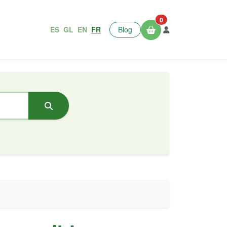
0
ES
GL
EN
FR
Blog