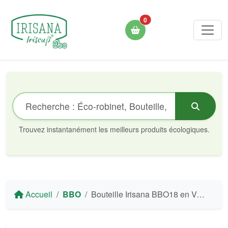
0
Trouvez instantanément les meilleurs produits écologiques.
Accueil
BBO
Bouteille Irisana BBO18 en Verre Borosilicate avec Bouchon en Bambou - 500 ml