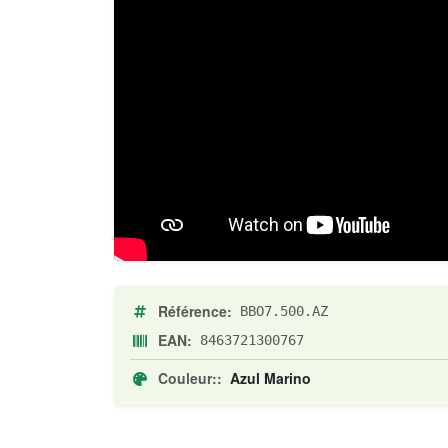
Référence:
BBO7.500.AZ
EAN:
8463721300767
Couleur::
Azul Marino