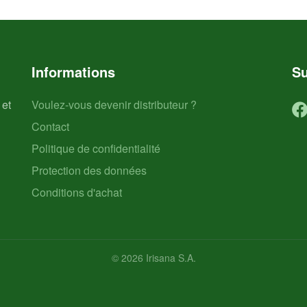
Informations
Su
 et
Voulez-vous devenir distributeur ?
Contact
Politique de confidentialité
Protection des données
Conditions d'achat
© 2026 Irisana S.A.