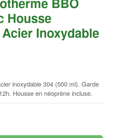
Isotherme BBO
ec Housse
 Acier Inoxydable
acier inoxydable 304 (500 ml). Garde
d 12h. Housse en néoprène incluse.