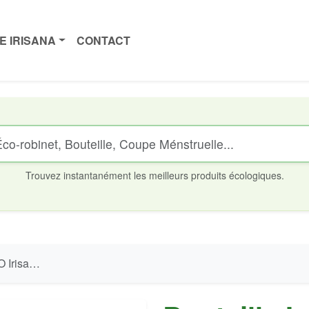
E IRISANA
CONTACT
Trouvez instantanément les meilleurs produits écologiques.
noxydable 500 ml