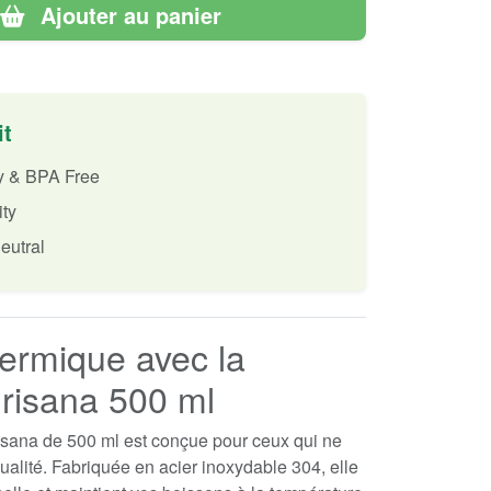
Ajouter au panier
it
ly & BPA Free
ity
eutral
hermique avec la
Irisana 500 ml
isana de 500 ml est conçue pour ceux qui ne
ualité. Fabriquée en acier inoxydable 304, elle