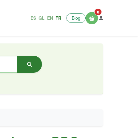
0
ES
GL
EN
FR
Blog