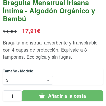
Braguita Menstrual Irisana
Íntima - Algodón Orgánico y
Bambú
17,91€
19,90€
Braguita menstrual absorbente y transpirable
con 4 capas de protección. Equivale a 3
tampones. Ecológica y sin fugas.
Tamaño / Modelo:
Añadir a la cesta