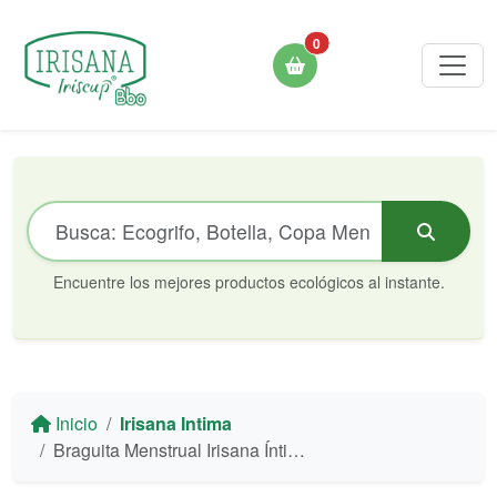
0
Encuentre los mejores productos ecológicos al instante.
Inicio
Irisana Intima
Braguita Menstrual Irisana Íntima - Algodón Orgánico y Bambú