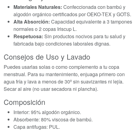
Materiales Naturales:
Confeccionada con bambú y
algodón orgánico certificados por OEKO-TEX y GOTS.
Alta Absorción:
Capacidad equivalente a 3 tampones
normales o 2 copas Iriscup L.
Respetuosa:
Sin productos nocivos para tu salud y
fabricada bajo condiciones laborales dignas.
Consejos de Uso y Lavado
Puedes usarlas solas o como complemento a tu copa
menstrual. Para su mantenimiento, enjuaga primero con
agua fría y lava a menos de 30º sin suavizantes ni lejía.
Secar al aire (no usar secadora ni plancha).
Composición
Interior: 95% algodón orgánico.
Absorbente: 80% viscosa de bambú.
Capa antifugas: PUL.